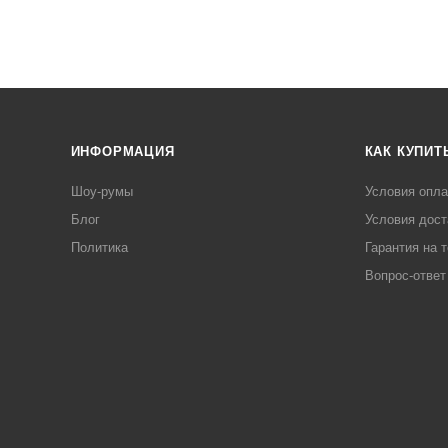
ИНФОРМАЦИЯ
КАК КУПИТ
Шоу-румы
Условия опл
Блог
Условия дост
Политика
Гарантия на 
Вопрос-ответ