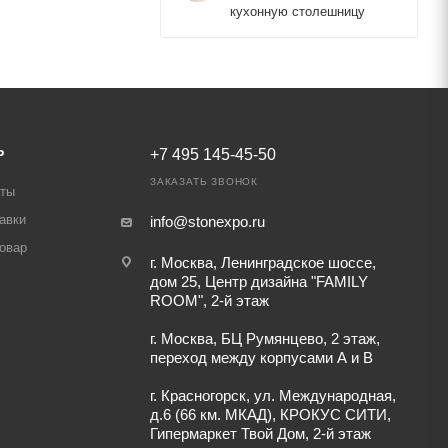
кухонную столешницу
Ь
+7 495 145-45-50
ЗАКАЗАТЬ ЗВОНОК
аты
авки
info@stonexpo.ru
товар
г. Москва, Ленинградское шоссе,
дом 25, Центр дизайна "FAMILY
ROOM", 2-й этаж
г. Москва, БЦ Румянцево, 2 этаж,
переход между корпусами А и В
г. Красногорск, ул. Международная,
д.6 (66 км. МКАД), КРОКУС СИТИ,
Гипермаркет Твой Дом, 2-й этаж