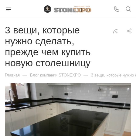
3 вещи, которые
нужно сделать,
прежде чем купить
новую столешницу
—
—
Главная
Блог компании STONEXPO
3 вещи, которые нужно