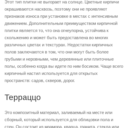
Этот тип плитки не выгорает на солнце. Цветные кирпичи
окрашиваются насквозь, поэтому они не проявляют
признаков износа при установке в местах с интенсивным
движением. Дополнительным преимуществом кирпичной
плитки является то, что она огнеупорна, устойчива к
скольжению и может быть предоставлена во многих
различных цветах и текстурах. Недостатки кирпичных
полов заключаются в том, что они могут быть более
грубыми и неровными, чем деревянные или плиточные
полы, особенно когда вы идете по ним босиком. Чаще всего
кирпичный настил используется для открытых
пространств: садов, скверов, дорог.
Терраццо
Это композитный материал, заливаемый на месте или
сборный, который используется для облицовки пола и
стен. Он состоит из мрамора, кварца, гранита, стекла или