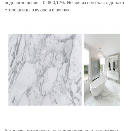
водопоглощения – 0,08-0,12%. Не зря из него часто делают
столешницы в кухню и в ванную.
Установка мраморного пола-дело дорогое и трудоемкое.