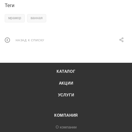
Теги
мрамор
ванная
НАЗАД К СПИСКУ
КАТАЛОГ
АКЦИИ
УСЛУГИ
КОМПАНИЯ
О компании