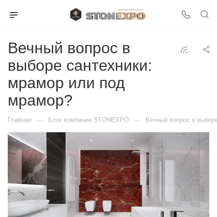
Вечный вопрос в
выборе сантехники:
мрамор или под
мрамор?
—
—
Главная
Блог компании STONEXPO
Вечный вопрос в выбор