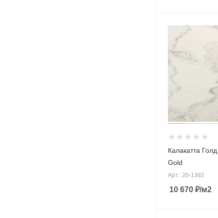
Калакатта Голд 
Gold
Арт.: 20-1382
10 670
₽
/м2