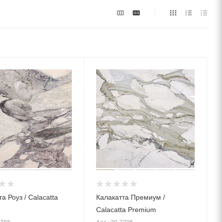
а Роуз / Calacatta
Калакатта Премиум /
Calacatta Premium