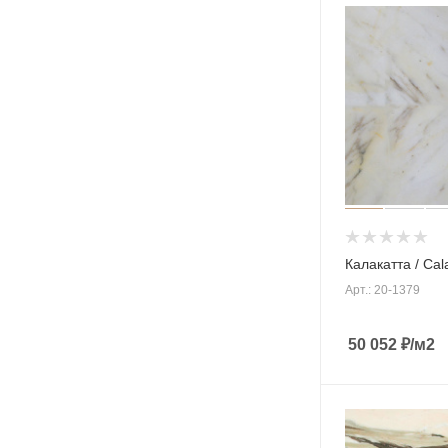
Калакатта / Cal
Арт.: 20-1379
50 052
₽
/м2