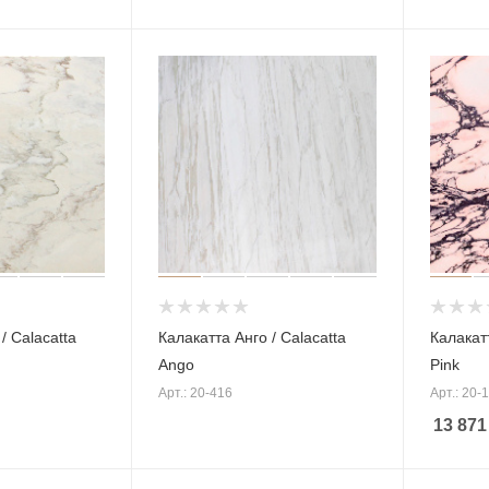
/ Calacatta
Калакатта Анго / Calacatta
Калакатт
Ango
Pink
Арт.: 20-416
Арт.: 20-
13 871