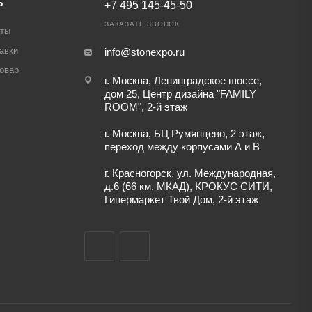
Ь
+7 495 145-45-50
ЗАКАЗАТЬ ЗВОНОК
аты
авки
info@stonexpo.ru
товар
г. Москва, Ленинградское шоссе,
дом 25, Центр дизайна "FAMILY
ROOM", 2-й этаж
г. Москва, БЦ Румянцево, 2 этаж,
переход между корпусами А и В
г. Красногорск, ул. Международная,
д.6 (66 км. МКАД), КРОКУС СИТИ,
Гипермаркет Твой Дом, 2-й этаж