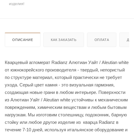
изделия!
ОПИСАНИЕ
КАК ЗАКАЗАТЬ
ОПЛАТА
ДО
Кварцевый агломерат Radianz Алютиан Уайт / Aleutian white
от южнокорейского производителя - твердый, непористый
по структуре материал, который практически не требует
ухода. Серый цвет камня - это визуальная гармония,
создающая новые грани в любом интерьере. Поверхности
из Алютиан Уайт / Aleutian white устойчивы к механическим
повреждениям, химическим веществам и любым бытовым
нагрузкам. Мы изготовим столешницу, подоконник, барную
стойку или любое другое изделие из кварца Radianz в
течение 7-10 дней, используя итальянское оборудование и