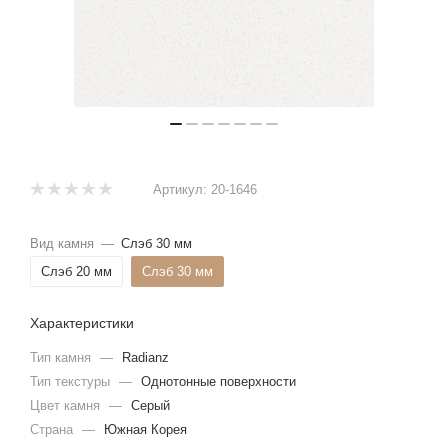
Артикул:
20-1646
Вид камня
—
Слэб 30 мм
Слэб 20 мм
Слэб 30 мм
Характеристики
Тип камня
—
Radianz
Тип текстуры
—
Однотонные поверхности
Цвет камня
—
Серый
Страна
—
Южная Корея