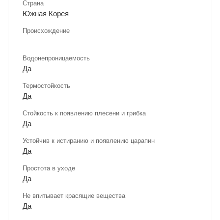
Страна
Южная Корея
Происхождение
Водонепроницаемость
Да
Термостойкость
Да
Стойкость к появлению плесени и грибка
Да
Устойчив к истиранию и появлению царапин
Да
Простота в уходе
Да
Не впитывает красящие вещества
Да