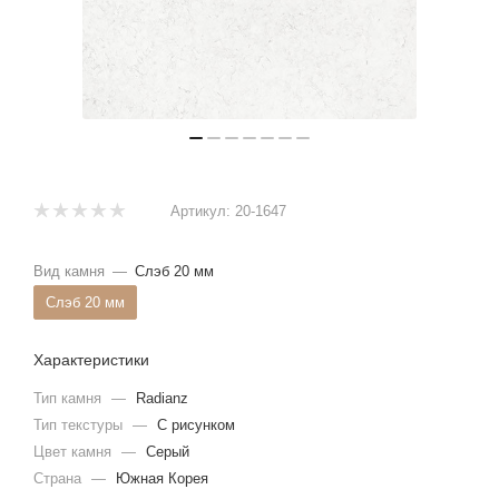
Артикул:
20-1647
Вид камня
—
Слэб 20 мм
Слэб 20 мм
Характеристики
Тип камня
—
Radianz
Тип текстуры
—
С рисунком
Цвет камня
—
Серый
Страна
—
Южная Корея