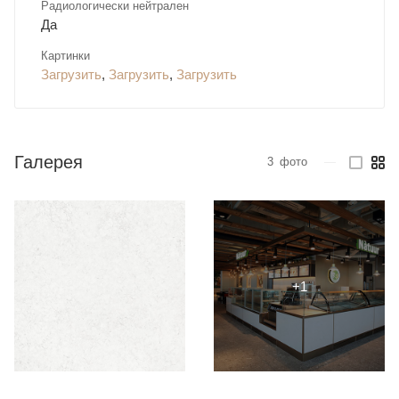
Радиологически нейтрален
Да
Картинки
Загрузить
,
Загрузить
,
Загрузить
Галерея
3
фото
—