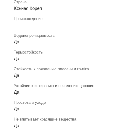
Страна
Южная Корея
Происхождение
Водонепроницаемость
Да
Термостойкость
Да
Стойкость к появлению плесени и грибка
Да
Устойчив к истиранию и появлению царапин
Да
Простота в уходе
Да
Не впитывает красящие вещества
Да