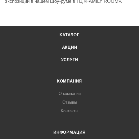
экспозиции в нашем Шоу-руме в ТЦ «FAMILY ROOM».
КАТАЛОГ
АКЦИИ
УСЛУГИ
КОМПАНИЯ
О компании
Отзывы
Контакты
ИНФОРМАЦИЯ