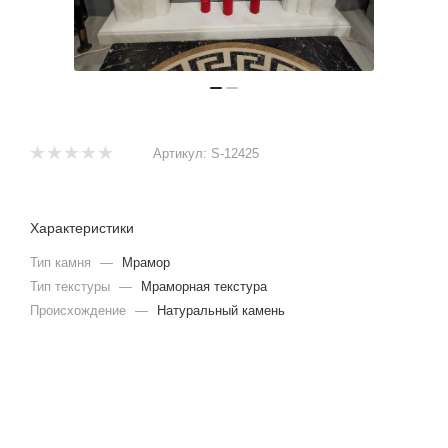
Артикул:
S-12425
Характеристики
Тип камня
—
Мрамор
Тип текстуры
—
Мраморная текстура
Происхождение
—
Натуральный камень