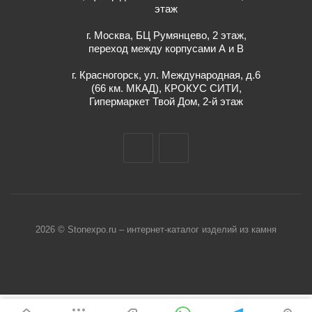
этаж
г. Москва, БЦ Румянцево, 2 этаж,
переход между корпусами А и В
г. Красногорск, ул. Международная, д.6
(66 км. МКАД), КРОКУС СИТИ,
Гипермаркет Твой Дом, 2-й этаж
2026 © Stonexpo.ru – интернет-каталог изделий из камня