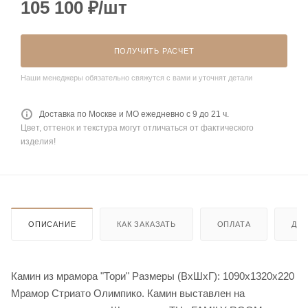
105 100
₽
/шт
ПОЛУЧИТЬ РАСЧЕТ
Наши менеджеры обязательно свяжутся с вами и уточнят детали
Доставка по Москве и МО ежедневно с 9 до 21 ч.
Цвет, оттенок и текстура могут отличаться от фактического
изделия!
ОПИСАНИЕ
КАК ЗАКАЗАТЬ
ОПЛАТА
ДО
Камин из мрамора "Тори" Размеры (ВхШхГ): 1090х1320х220
Мрамор Стриато Олимпико. Камин выставлен на