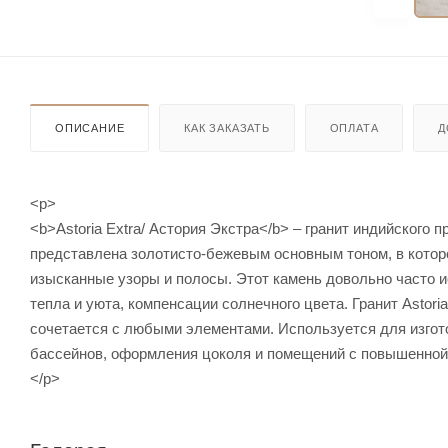
ОПИСАНИЕ
КАК ЗАКАЗАТЬ
ОПЛАТА
Д
<p>
<b>Astoria Extra/ Астория Экстра</b> – гранит индийского
представлена золотисто-бежевым основным тоном, в которо
изысканные узоры и полосы. Этот камень довольно часто 
тепла и уюта, компенсации солнечного цвета. Гранит Astor
сочетается с любыми элементами. Используется для изгото
бассейнов, оформления цоколя и помещений с повышенной
</p>