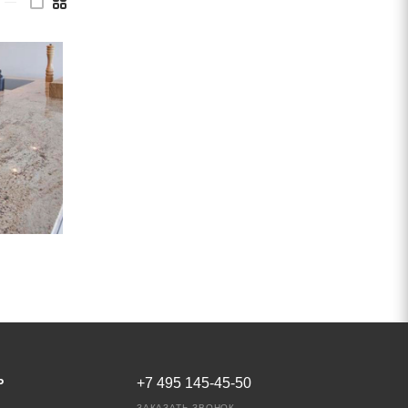
—
Ь
+7 495 145-45-50
ЗАКАЗАТЬ ЗВОНОК