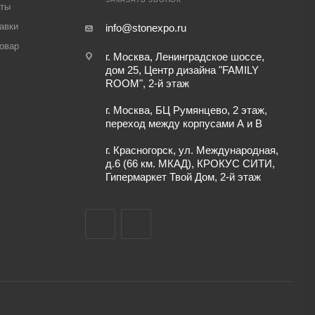
аты
авки
info@stonexpo.ru
товар
г. Москва, Ленинградское шоссе,
дом 25, Центр дизайна "FAMILY
ROOM", 2-й этаж
г. Москва, БЦ Румянцево, 2 этаж,
переход между корпусами А и В
г. Красногорск, ул. Международная,
д.6 (66 км. МКАД), КРОКУС СИТИ,
Гипермаркет Твой Дом, 2-й этаж