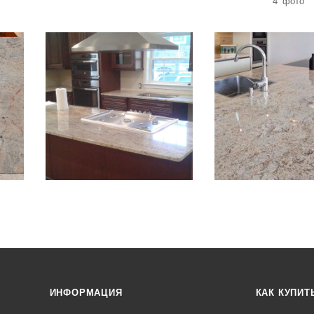
4
фото
ИНФОРМАЦИЯ
КАК КУПИТ