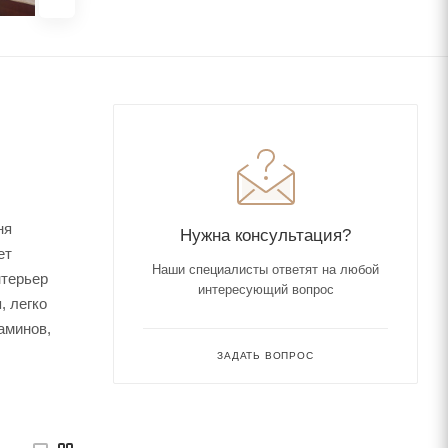
ня
Нужна консультация?
ет
Наши специалисты ответят на любой
нтерьер
интересующий вопрос
, легко
аминов,
ЗАДАТЬ ВОПРОС