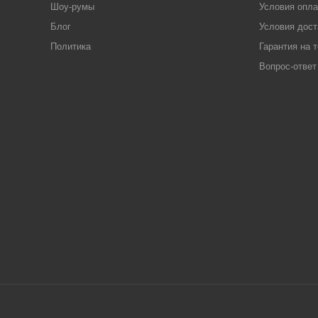
Шоу-румы
Условия опл
Блог
Условия дост
Политика
Гарантия на 
Вопрос-ответ