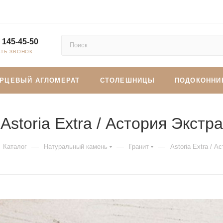
 145-45-50
АТЬ ЗВОНОК
АРЦЕВЫЙ АГЛОМЕРАТ
СТОЛЕШНИЦЫ
ПОДОКОННИ
Astoria Extra / Астория Экстра
—
—
—
Каталог
Натуральный камень
Гранит
Astoria Extra / А