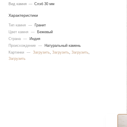
Вид камня
—
Слэб 30 мм
Характеристики
Тип камня
—
Гранит
Цвет камня
—
Бежевый
Страна
—
Индия
Происхождение
—
Натуральный камень
Картинки
—
Загрузить
,
Загрузить
,
Загрузить
,
Загрузить