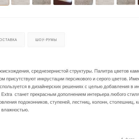
ОСТАВКА
ШОУ-РУМЫ
 происхождения, среднезернистой структуры. Палитра цветов кам
м присутствуют инкрустации персикового и серого цветов. Име
используется в дизайнерских решениях с целью добавления в и
ia Extra станет прекрасным дополнением интерьера любого стиля
вления подоконников, ступеней, лестниц, колонн, столешниц, к
 влажностью.