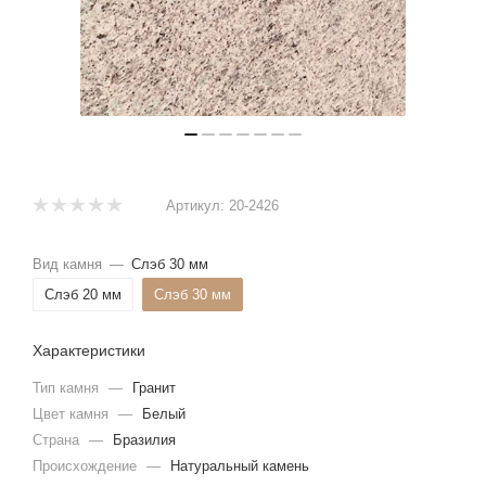
Артикул:
20-2426
Вид камня
—
Слэб 30 мм
Слэб 20 мм
Слэб 30 мм
Характеристики
Тип камня
—
Гранит
Цвет камня
—
Белый
Страна
—
Бразилия
Происхождение
—
Натуральный камень