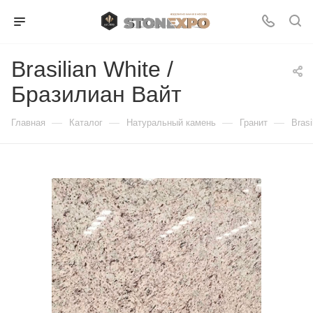
Brasilian White /
Бразилиан Вайт
—
—
—
—
Главная
Каталог
Натуральный камень
Гранит
Brasi