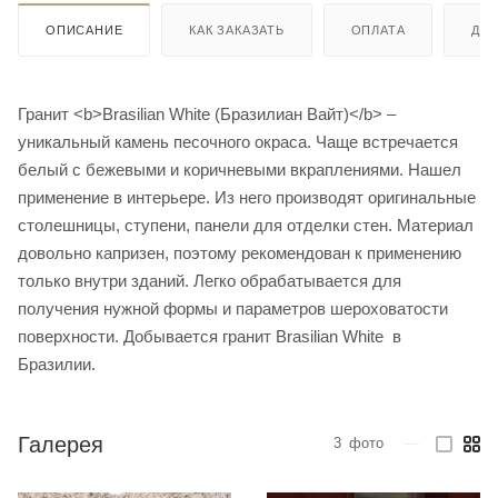
ОПИСАНИЕ
КАК ЗАКАЗАТЬ
ОПЛАТА
ДО
Гранит <b>Brasilian White (Бразилиан Вайт)</b> –
уникальный камень песочного окраса. Чаще встречается
белый с бежевыми и коричневыми вкраплениями. Нашел
применение в интерьере. Из него производят оригинальные
столешницы, ступени, панели для отделки стен. Материал
довольно капризен, поэтому рекомендован к применению
только внутри зданий. Легко обрабатывается для
получения нужной формы и параметров шероховатости
поверхности. Добывается гранит Brasilian White в
Бразилии.
Галерея
3
фото
—