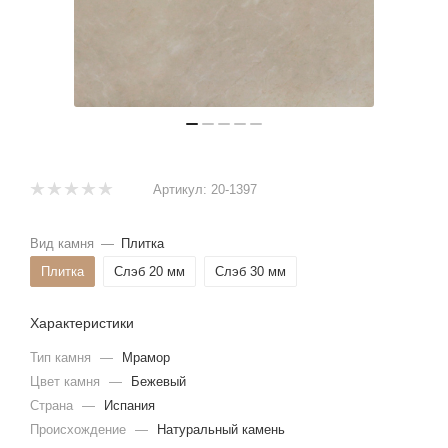
Артикул:
20-1397
Вид камня
—
Плитка
Плитка
Слэб 20 мм
Слэб 30 мм
Характеристики
Тип камня
—
Мрамор
Цвет камня
—
Бежевый
Страна
—
Испания
Происхождение
—
Натуральный камень