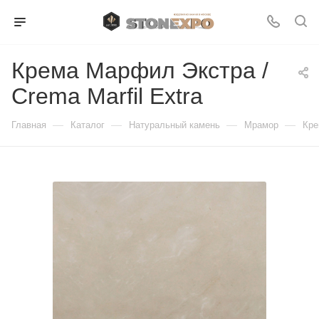
Крема Марфил Экстра /
Crema Marfil Extra
—
—
—
—
Главная
Каталог
Натуральный камень
Мрамор
Кре