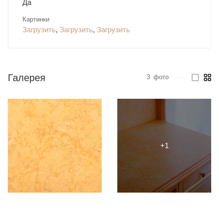
Да
Картинки
Загрузить
,
Загрузить
,
Загрузить
Галерея
3
фото
—