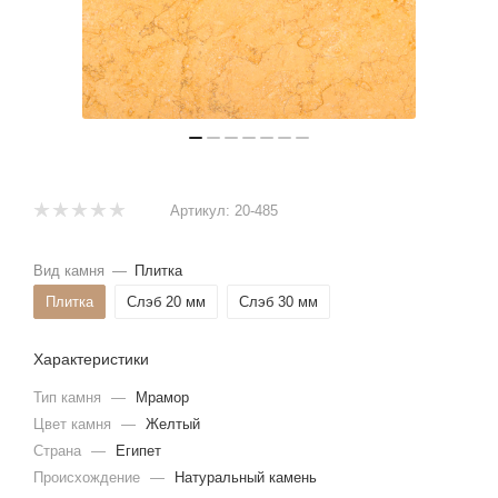
Артикул:
20-485
Вид камня
—
Плитка
Плитка
Слэб 20 мм
Слэб 30 мм
Характеристики
Тип камня
—
Мрамор
Цвет камня
—
Желтый
Страна
—
Египет
Происхождение
—
Натуральный камень