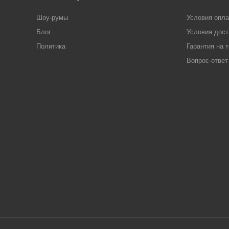
Шоу-румы
Условия опл
Блог
Условия дост
Политика
Гарантия на 
Вопрос-ответ