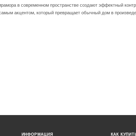
 мрамора в современном пространстве создают эффектный контр
 самым акцентом, который превращает обычный дом в произвед
ИНФОРМАЦИЯ
КАК КУПИТ