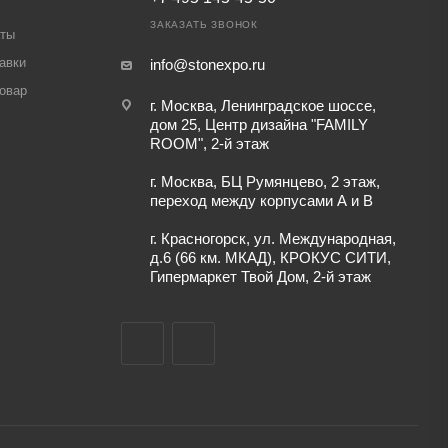
ЗАКАЗАТЬ ЗВОНОК
аты
авки
info@stonexpo.ru
товар
г. Москва, Ленинградское шоссе,
дом 25, Центр дизайна "FAMILY
ROOM", 2-й этаж
г. Москва, БЦ Румянцево, 2 этаж,
переход между корпусами А и В
г. Красногорск, ул. Международная,
д.6 (66 км. МКАД), КРОКУС СИТИ,
Гипермаркет Твой Дом, 2-й этаж