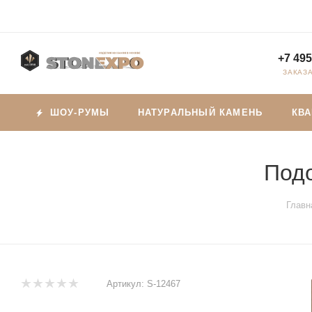
+7 495
ЗАКАЗ
ШОУ-РУМЫ
НАТУРАЛЬНЫЙ КАМЕНЬ
КВ
Подо
Главн
Артикул:
S-12467