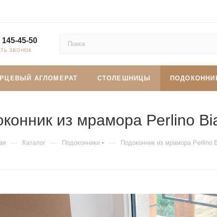
 145-45-50
АТЬ ЗВОНОК
АРЦЕВЫЙ АГЛОМЕРАТ
СТОЛЕШНИЦЫ
ПОДОКОННИ
конник из мрамора Perlino Bi
—
—
—
ая
Каталог
Подоконники
Подоконник из мрамора Perlino B