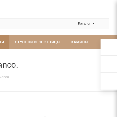
Каталог
КИ
СТУПЕНИ И ЛЕСТНИЦЫ
КАМИНЫ
anco.
ianco.