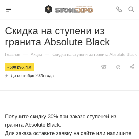
Скидка на ступени из
гранита Absolute Black
—
—
Главная
Акции
Скидка на ступени из гранита Absolute Black
- 500 руб. п.м
До сентября 2025 года
Получите скидку 30% при заказе ступеней из
гранита Absolute Black.
Для заказа оставьте заявку на сайте или напишите