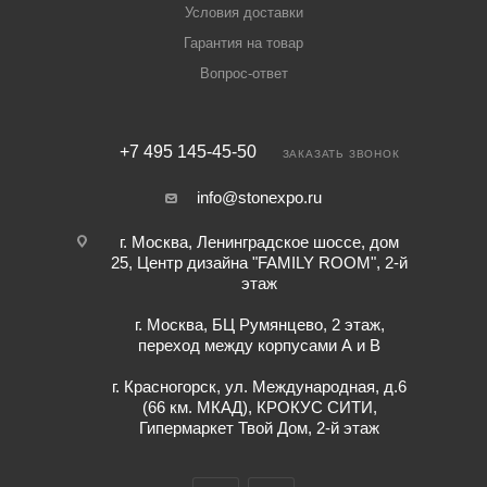
Условия доставки
Гарантия на товар
Вопрос-ответ
+7 495 145-45-50
ЗАКАЗАТЬ ЗВОНОК
info@stonexpo.ru
г. Москва, Ленинградское шоссе, дом
25, Центр дизайна "FAMILY ROOM", 2-й
этаж
г. Москва, БЦ Румянцево, 2 этаж,
переход между корпусами А и В
г. Красногорск, ул. Международная, д.6
(66 км. МКАД), КРОКУС СИТИ,
Гипермаркет Твой Дом, 2-й этаж