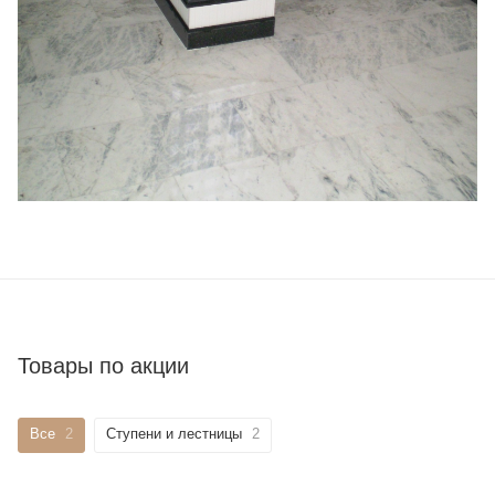
Товары по акции
Все
2
Ступени и лестницы
2