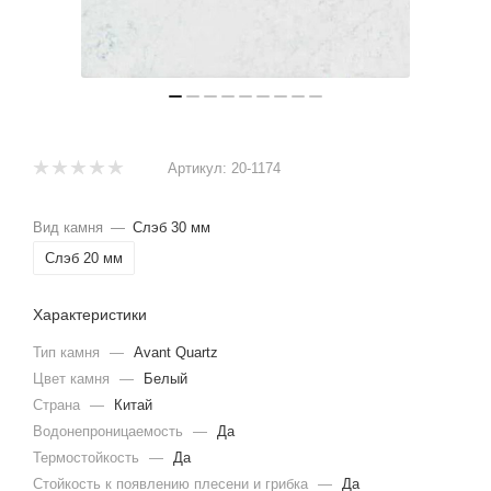
Артикул:
20-1174
Вид камня
—
Слэб 30 мм
Слэб 20 мм
Характеристики
Тип камня
—
Avant Quartz
Цвет камня
—
Белый
Страна
—
Китай
Водонепроницаемость
—
Да
Термостойкость
—
Да
Стойкость к появлению плесени и грибка
—
Да