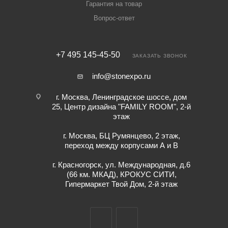
Гарантия на товар
Вопрос-ответ
+7 495 145-45-50
ЗАКАЗАТЬ ЗВОНОК
info@stonexpo.ru
г. Москва, Ленинградское шоссе, дом
25, Центр дизайна "FAMILY ROOM", 2-й
этаж
г. Москва, БЦ Румянцево, 2 этаж,
переход между корпусами А и В
г. Красногорск, ул. Международная, д.6
(66 км. МКАД), КРОКУС СИТИ,
Гипермаркет Твой Дом, 2-й этаж