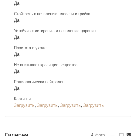
Да
Стойкость к появлению плесени и грибка
Да
Устойчив к истиранию и появлению царапин
Да
Простота в уходе
Да
Не впитывает красящие вещества
Да
Радиологически нейтрален
Да
Картинки
Загрузить
,
Загрузить
,
Загрузить
,
Загрузить
Галерея
4
фото
—