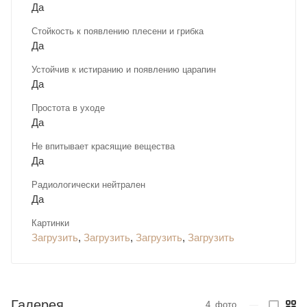
Да
Стойкость к появлению плесени и грибка
Да
Устойчив к истиранию и появлению царапин
Да
Простота в уходе
Да
Не впитывает красящие вещества
Да
Радиологически нейтрален
Да
Картинки
Загрузить
,
Загрузить
,
Загрузить
,
Загрузить
Галерея
4
фото
—