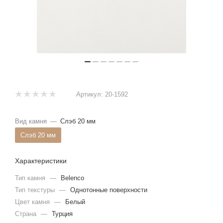
Артикул:
20-1592
Вид камня
—
Слэб 20 мм
Слэб 20 мм
Характеристики
Тип камня
—
Belenco
Тип текстуры
—
Однотонные поверхности
Цвет камня
—
Белый
Страна
—
Турция