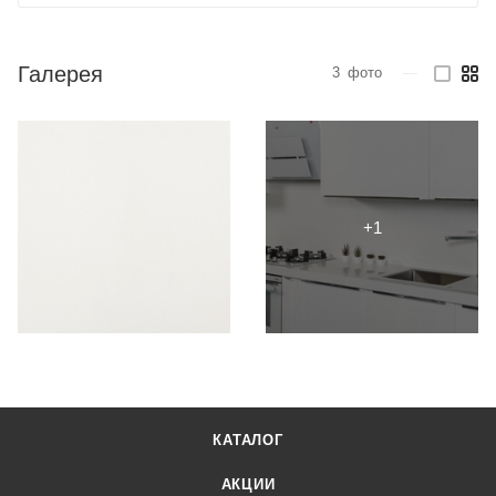
Галерея
3
фото
—
КАТАЛОГ
АКЦИИ