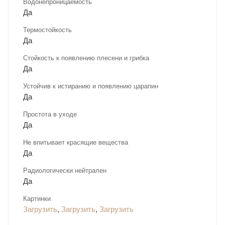
Водонепроницаемость
Да
Термостойкость
Да
Стойкость к появлению плесени и грибка
Да
Устойчив к истиранию и появлению царапин
Да
Простота в уходе
Да
Не впитывает красящие вещества
Да
Радиологически нейтрален
Да
Картинки
Загрузить
,
Загрузить
,
Загрузить