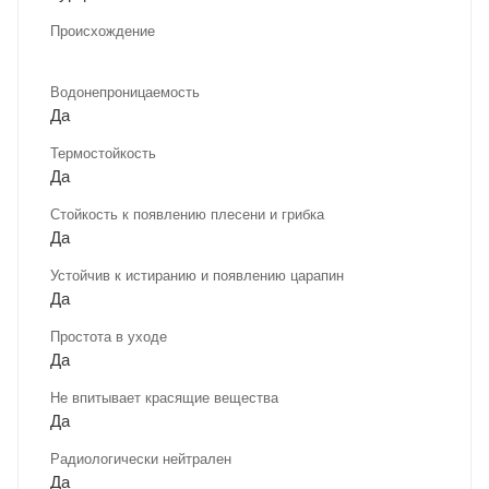
Происхождение
Водонепроницаемость
Да
Термостойкость
Да
Стойкость к появлению плесени и грибка
Да
Устойчив к истиранию и появлению царапин
Да
Простота в уходе
Да
Не впитывает красящие вещества
Да
Радиологически нейтрален
Да