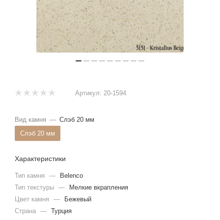
Артикул:
20-1594
Вид камня
—
Слэб 20 мм
Слэб 20 мм
Характеристики
Тип камня
—
Belenco
Тип текстуры
—
Мелкие вкрапления
Цвет камня
—
Бежевый
Страна
—
Турция