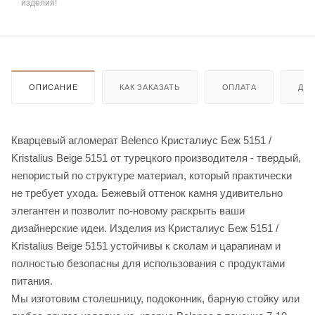
изделия!
ОПИСАНИЕ
КАК ЗАКАЗАТЬ
ОПЛАТА
ДО
Кварцевый агломерат Belenco Кристалиус Беж 5151 /
Kristalius Beige 5151 от турецкого производителя - твердый,
непористый по структуре материал, который практически
не требует ухода. Бежевый оттенок камня удивительно
элегантен и позволит по-новому раскрыть ваши
дизайнерские идеи. Изделия из Кристалиус Беж 5151 /
Kristalius Beige 5151 устойчивы к сколам и царапинам и
полностью безопасны для использования с продуктами
питания.
Мы изготовим столешницу, подоконник, барную стойку или