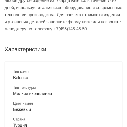
любое другое изделие из кварца Belenco в течение 7-10
дней, используя итальянское оборудование и современные
технологии производства. Для расчета стоимости изделия
и уточнения деталей заполните форму ниже или позвоните
менеджеру по телефону +7(495)145-45-50.
Характеристики
Тип камня
Belenco
Тип текстуры
Мелкие вкрапления
Цвет камня
Бежевый
Страна
Турция