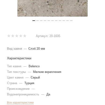
Артикул:
20-1605
Вид камня
—
Слэб 20 мм
Характеристики
Тип камня
—
Belenco
Тип текстуры
—
Мелкие вкрапления
Цвет камня
—
Серый
Страна
—
Турция
Происхождение
—
Водонепроницаемость
—
Да
Все характеристики