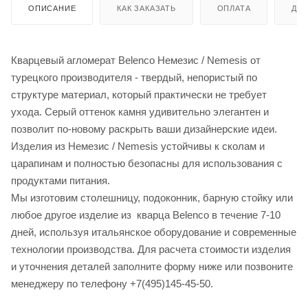
ОПИСАНИЕ
КАК ЗАКАЗАТЬ
ОПЛАТА
ДО
Кварцевый агломерат Belenco Немезис / Nemesis от
турецкого производителя - твердый, непористый по
структуре материал, который практически не требует
ухода. Серый оттенок камня удивительно элегантен и
позволит по-новому раскрыть ваши дизайнерские идеи.
Изделия из Немезис / Nemesis устойчивы к сколам и
царапинам и полностью безопасны для использования с
продуктами питания.
Мы изготовим столешницу, подоконник, барную стойку или
любое другое изделие из кварца Belenco в течение 7-10
дней, используя итальянское оборудование и современные
технологии производства. Для расчета стоимости изделия
и уточнения деталей заполните форму ниже или позвоните
менеджеру по телефону +7(495)145-45-50.