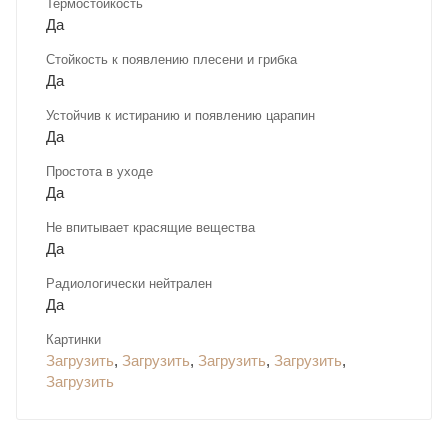
Термостойкость
Да
Стойкость к появлению плесени и грибка
Да
Устойчив к истиранию и появлению царапин
Да
Простота в уходе
Да
Не впитывает красящие вещества
Да
Радиологически нейтрален
Да
Картинки
Загрузить
,
Загрузить
,
Загрузить
,
Загрузить
,
Загрузить