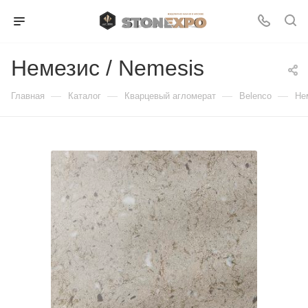
Немезис / Nemesis
—
—
—
—
Главная
Каталог
Кварцевый агломерат
Belenco
Не