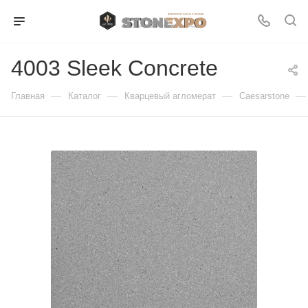
4003 Sleek Concrete
—
—
—
—
Главная
Каталог
Кварцевый агломерат
Caesarstone