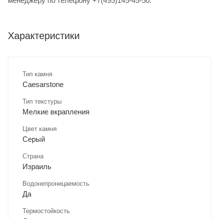
менеджеру по телефону +7(495)145-45-50.
Характеристики
Тип камня
Caesarstone
Тип текстуры
Мелкие вкрапления
Цвет камня
Серый
Страна
Израиль
Водонепроницаемость
Да
Термостойкость