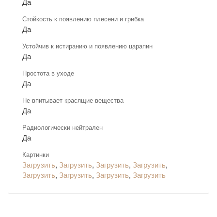
Да
Стойкость к появлению плесени и грибка
Да
Устойчив к истиранию и появлению царапин
Да
Простота в уходе
Да
Не впитывает красящие вещества
Да
Радиологически нейтрален
Да
Картинки
Загрузить
,
Загрузить
,
Загрузить
,
Загрузить
,
Загрузить
,
Загрузить
,
Загрузить
,
Загрузить