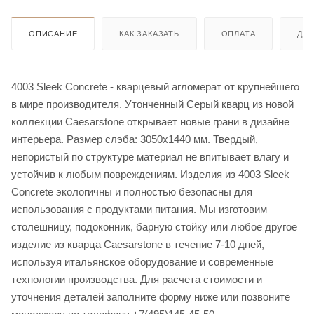
ОПИСАНИЕ
КАК ЗАКАЗАТЬ
ОПЛАТА
ДО
4003 Sleek Concrete - кварцевый агломерат от крупнейшего
в мире производителя. Утонченный Серый кварц из новой
коллекции Caesarstone открывает новые грани в дизайне
интерьера. Размер слэба: 3050х1440 мм. Твердый,
непористый по структуре материал не впитывает влагу и
устойчив к любым повреждениям. Изделия из 4003 Sleek
Concrete экологичны и полностью безопасны для
использования с продуктами питания. Мы изготовим
столешницу, подоконник, барную стойку или любое другое
изделие из кварца Caesarstone в течение 7-10 дней,
используя итальянское оборудование и современные
технологии производства. Для расчета стоимости и
уточнения деталей заполните форму ниже или позвоните