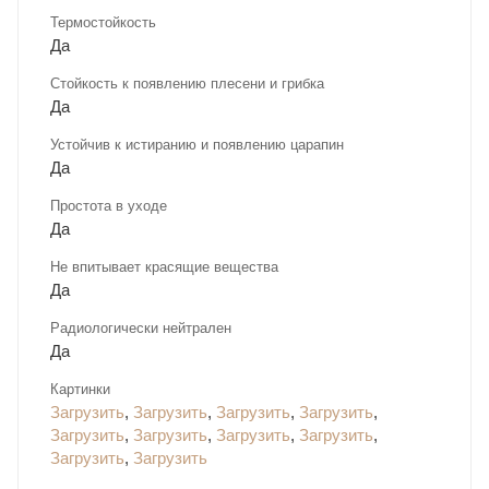
Термостойкость
Да
Стойкость к появлению плесени и грибка
Да
Устойчив к истиранию и появлению царапин
Да
Простота в уходе
Да
Не впитывает красящие вещества
Да
Радиологически нейтрален
Да
Картинки
Загрузить
,
Загрузить
,
Загрузить
,
Загрузить
,
Загрузить
,
Загрузить
,
Загрузить
,
Загрузить
,
Загрузить
,
Загрузить