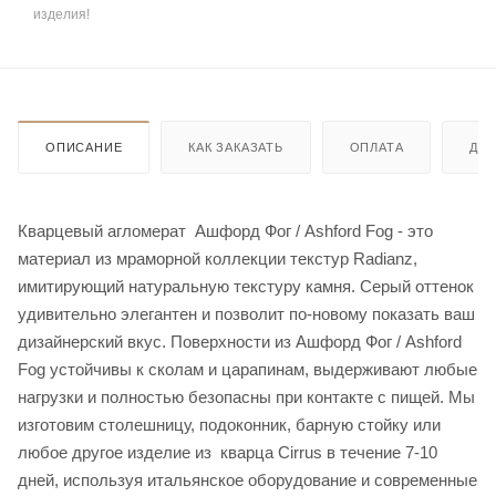
изделия!
ОПИСАНИЕ
КАК ЗАКАЗАТЬ
ОПЛАТА
ДО
Кварцевый агломерат Ашфорд Фог / Ashford Fog - это
материал из мраморной коллекции текстур Radianz,
имитирующий натуральную текстуру камня. Серый оттенок
удивительно элегантен и позволит по-новому показать ваш
дизайнерский вкус. Поверхности из Ашфорд Фог / Ashford
Fog устойчивы к сколам и царапинам, выдерживают любые
нагрузки и полностью безопасны при контакте с пищей. Мы
изготовим столешницу, подоконник, барную стойку или
любое другое изделие из кварца Cirrus в течение 7-10
дней, используя итальянское оборудование и современные