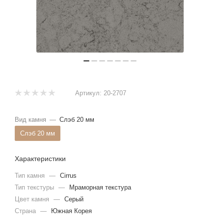
Артикул:
20-2707
Вид камня
—
Слэб 20 мм
Слэб 20 мм
Характеристики
Тип камня
—
Cirrus
Тип текстуры
—
Мраморная текстура
Цвет камня
—
Серый
Страна
—
Южная Корея