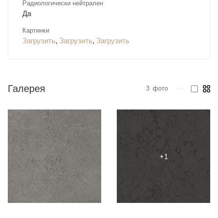
Радиологически нейтрален
Да
Картинки
Загрузить
,
Загрузить
,
Загрузить
Галерея
3
фото
—