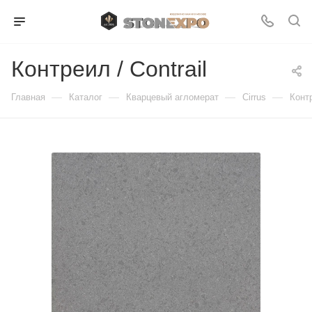
Контреил / Contrail
—
—
—
—
Главная
Каталог
Кварцевый агломерат
Cirrus
Контр