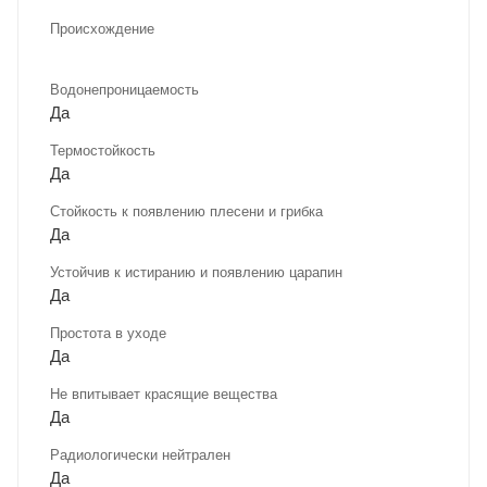
Происхождение
Водонепроницаемость
Да
Термостойкость
Да
Стойкость к появлению плесени и грибка
Да
Устойчив к истиранию и появлению царапин
Да
Простота в уходе
Да
Не впитывает красящие вещества
Да
Радиологически нейтрален
Да