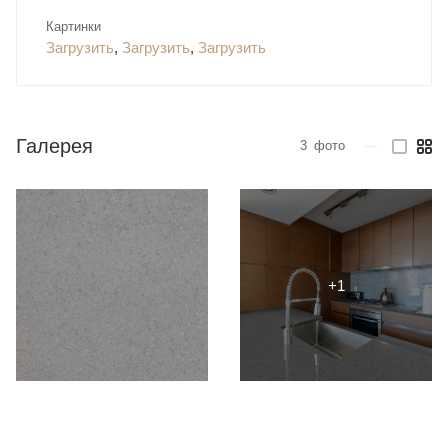
Картинки
Загрузить
,
Загрузить
,
Загрузить
Галерея
3
фото
—