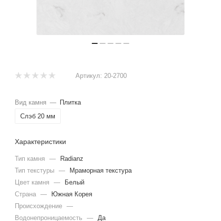
Артикул:
20-2700
Вид камня
—
Плитка
Слэб 20 мм
Характеристики
Тип камня
—
Radianz
Тип текстуры
—
Мраморная текстура
Цвет камня
—
Белый
Страна
—
Южная Корея
Происхождение
—
Водонепроницаемость
—
Да