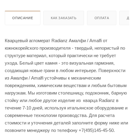
ОПИСАНИЕ
КАК ЗАКАЗАТЬ
ОПЛАТА
ДО
Кварцевый агломерат Radianz Амалфи / Amalfi от
южнокорейского производителя - твердый, непористый по
структуре материал, который практически не требует
ухода. Белый цвет камня - это визуальная гармония,
создающая новые грани в любом интерьере. Поверхности
из Амалфи / Amalfi устойчивы к механическим
повреждениям, химическим веществам и любым бытовым
нагрузкам. Мы изготовим столешницу, подоконник, барную
стойку или любое другое изделие из кварца Radianz в
течение 7-10 дней, используя итальянское оборудование и
современные технологии производства. Для расчета
стоимости и уточнения деталей заполните форму ниже или
позвоните менеджеру по телефону +7(495)145-45-50.