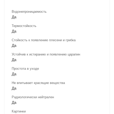
Водонепроницаемость
Да
Термостойкость
Да
Стойкость к появлению плесени и грибка
Да
Устойчив к истиранию и появлению царапин
Да
Простота в уходе
Да
Не впитывает красящие вещества
Да
Радиологически нейтрален
Да
Картинки