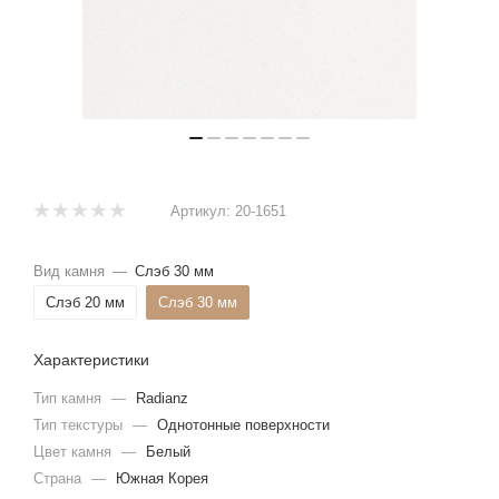
Артикул:
20-1651
Вид камня
—
Слэб 30 мм
Слэб 20 мм
Слэб 30 мм
Характеристики
Тип камня
—
Radianz
Тип текстуры
—
Однотонные поверхности
Цвет камня
—
Белый
Страна
—
Южная Корея