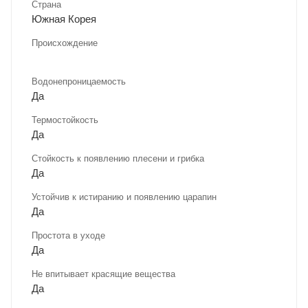
Страна
Южная Корея
Происхождение
Водонепроницаемость
Да
Термостойкость
Да
Стойкость к появлению плесени и грибка
Да
Устойчив к истиранию и появлению царапин
Да
Простота в уходе
Да
Не впитывает красящие вещества
Да