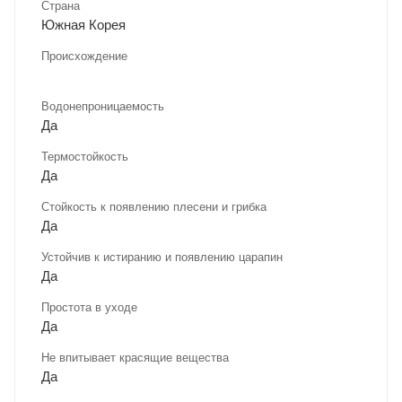
Страна
Южная Корея
Происхождение
Водонепроницаемость
Да
Термостойкость
Да
Стойкость к появлению плесени и грибка
Да
Устойчив к истиранию и появлению царапин
Да
Простота в уходе
Да
Не впитывает красящие вещества
Да