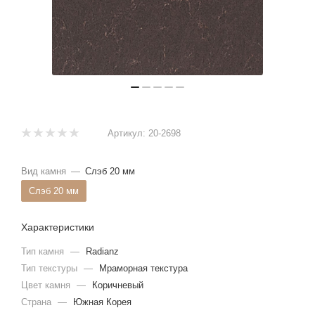
Артикул:
20-2698
Вид камня
—
Слэб 20 мм
Слэб 20 мм
Характеристики
Тип камня
—
Radianz
Тип текстуры
—
Мраморная текстура
Цвет камня
—
Коричневый
Страна
—
Южная Корея