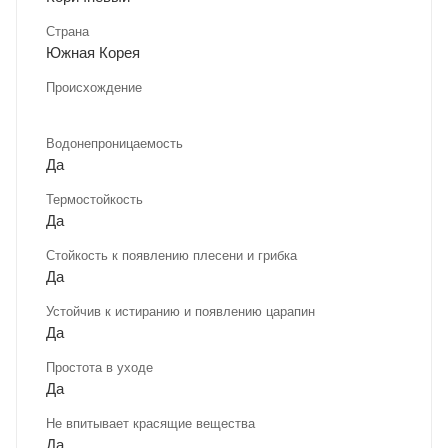
Страна
Южная Корея
Происхождение
Водонепроницаемость
Да
Термостойкость
Да
Стойкость к появлению плесени и грибка
Да
Устойчив к истиранию и появлению царапин
Да
Простота в уходе
Да
Не впитывает красящие вещества
Да