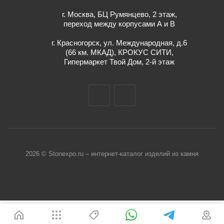
г. Москва, БЦ Румянцево, 2 этаж,
переход между корпусами А и В
г. Красногорск, ул. Международная, д.6
(66 км. МКАД), КРОКУС СИТИ,
Гипермаркет Твой Дом, 2-й этаж
2026 © Stonexpo.ru – интернет-каталог изделий из камня