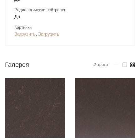
Радиологически нейтрален
Да
Картинки
Загрузить
,
Загрузить
Галерея
2
фото
—