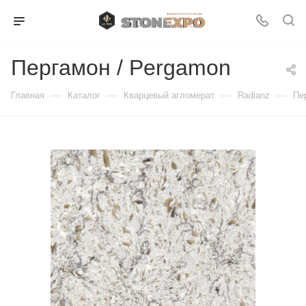
Пергамон / Pergamon
—
—
—
—
Главная
Каталог
Кварцевый агломерат
Radianz
Пе