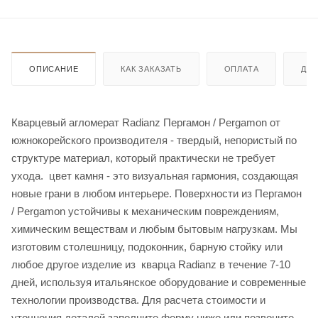
ОПИСАНИЕ
КАК ЗАКАЗАТЬ
ОПЛАТА
ДО
Кварцевый агломерат Radianz Пергамон / Pergamon от
южнокорейского производителя - твердый, непористый по
структуре материал, который практически не требует
ухода. цвет камня - это визуальная гармония, создающая
новые грани в любом интерьере. Поверхности из Пергамон
/ Pergamon устойчивы к механическим повреждениям,
химическим веществам и любым бытовым нагрузкам. Мы
изготовим столешницу, подоконник, барную стойку или
любое другое изделие из кварца Radianz в течение 7-10
дней, используя итальянское оборудование и современные
технологии производства. Для расчета стоимости и
уточнения деталей заполните форму ниже или позвоните