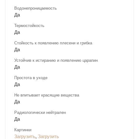
Водонепроницаемость
Да
Термостойкость
Да
Стойкость к появлению плесени и грибка
Да
Устойчив к истиранию и появлению царапин
Да
Простота в уходе
Да
Не впитывает красящие вещества
Да
Радиологически нейтрален
Да
Картинки
Загрузить
,
Загрузить