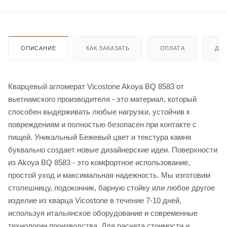
ОПИСАНИЕ
КАК ЗАКАЗАТЬ
ОПЛАТА
ДО
Кварцевый агломерат Vicostone Akoya BQ 8583 от
вьетнамского производителя - это материал, который
способен выдерживать любые нагрузки, устойчив к
повреждениям и полностью безопасен при контакте с
пищей. Уникальный Бежевый цвет и текстура камня
буквально создает новые дизайнерские идеи. Поверхности
из Akoya BQ 8583 - это комфортное использование,
простой уход и максимальная надежность. Мы изготовим
столешницу, подоконник, барную стойку или любое другое
изделие из кварца Vicostone в течение 7-10 дней,
используя итальянское оборудование и современные
технологии производства. Для расчета стоимости и