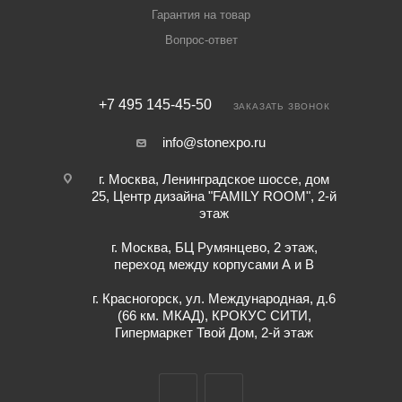
Гарантия на товар
Вопрос-ответ
+7 495 145-45-50
ЗАКАЗАТЬ ЗВОНОК
info@stonexpo.ru
г. Москва, Ленинградское шоссе, дом
25, Центр дизайна "FAMILY ROOM", 2-й
этаж
г. Москва, БЦ Румянцево, 2 этаж,
переход между корпусами А и В
г. Красногорск, ул. Международная, д.6
(66 км. МКАД), КРОКУС СИТИ,
Гипермаркет Твой Дом, 2-й этаж