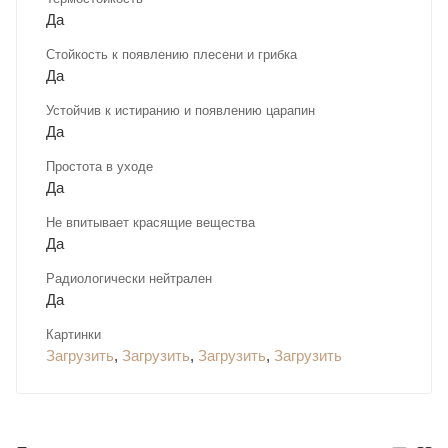
Да
Стойкость к появлению плесени и грибка
Да
Устойчив к истиранию и появлению царапин
Да
Простота в уходе
Да
Не впитывает красящие вещества
Да
Радиологически нейтрален
Да
Картинки
Загрузить
,
Загрузить
,
Загрузить
,
Загрузить