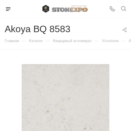
Akoya BQ 8583
—
—
—
—
Главная
Каталог
Кварцевый агломерат
Vicostone
A