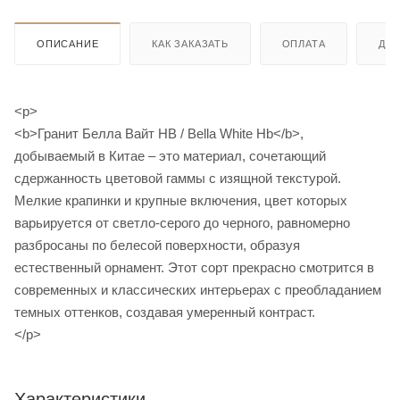
ОПИСАНИЕ
КАК ЗАКАЗАТЬ
ОПЛАТА
ДО
<p>
<b>Гранит Белла Вайт HB / Bella White Hb</b>,
добываемый в Китае – это материал, сочетающий
сдержанность цветовой гаммы с изящной текстурой.
Мелкие крапинки и крупные включения, цвет которых
варьируется от светло-серого до черного, равномерно
разбросаны по белесой поверхности, образуя
естественный орнамент. Этот сорт прекрасно смотрится в
современных и классических интерьерах с преобладанием
темных оттенков, создавая умеренный контраст.
</p>
Характеристики