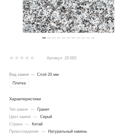
Артикул:
20-582
Вид камня
—
Слэб 20 мм
Плитка
Характеристики
Тип камня
—
Гранит
Цвет камня
—
Серый
Страна
—
Китай
Происхождение
—
Натуральный камень