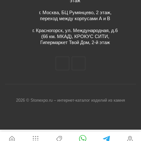
этаж
г. Москва, БЦ Румянцево, 2 этаж,
переход между корпусами А и В
г. Красногорск, ул. Международная, д.6
(66 км. МКАД), КРОКУС СИТИ,
Гипермаркет Твой Дом, 2-й этаж
2026 © Stonexpo.ru – интернет-каталог изделий из камня