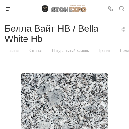
Белла Вайт HB / Bella
White Hb
—
—
—
—
Главная
Каталог
Натуральный камень
Гранит
Белл