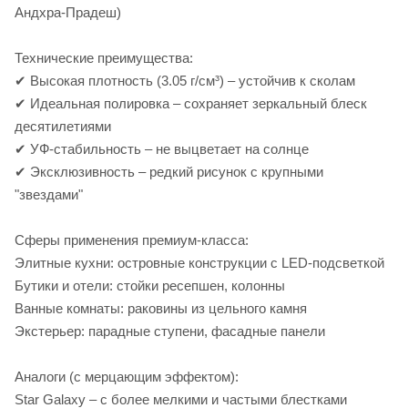
Андхра-Прадеш)
Технические преимущества:
✔ Высокая плотность (3.05 г/см³) – устойчив к сколам
✔ Идеальная полировка – сохраняет зеркальный блеск
десятилетиями
✔ УФ-стабильность – не выцветает на солнце
✔ Эксклюзивность – редкий рисунок с крупными
"звездами"
Сферы применения премиум-класса:
Элитные кухни: островные конструкции с LED-подсветкой
Бутики и отели: стойки ресепшен, колонны
Ванные комнаты: раковины из цельного камня
Экстерьер: парадные ступени, фасадные панели
Аналоги (с мерцающим эффектом):
Star Galaxy – с более мелкими и частыми блестками