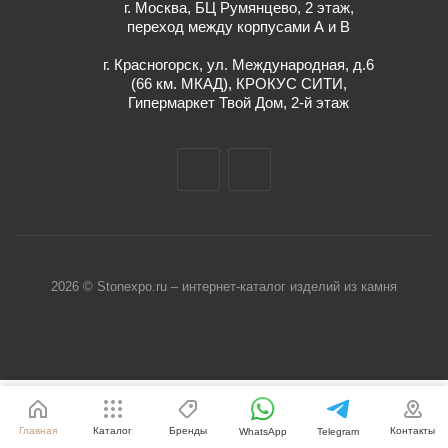
г. Москва, БЦ Румянцево, 2 этаж,
переход между корпусами А и В
г. Красногорск, ул. Международная, д.6
(66 км. МКАД), КРОКУС СИТИ,
Гипермаркет Твой Дом, 2-й этаж
2026 © Stonexpo.ru – интернет-каталог изделий из камня
Главная
Каталог
Бренды
Контакты
WhatsApp
Telegram