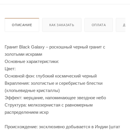
ОПИСАНИЕ
КАК ЗАКАЗАТЬ
ОПЛАТА
ДО
Гранит Black Galaxy – роскошный черный гранит с
золотыми искрами
Основные характеристики:
Цвет:
Основной фон: глубокий космический черный
Вкрапления: золотистые и серебристые блестки
(хлопьевидные кристаллы)
Эффект: мерцание, напоминающее звездное небо
Структура: мелкозернистая с равномерным
распределением искр
Происхождение: эксклюзивно добывается в Индии (штат