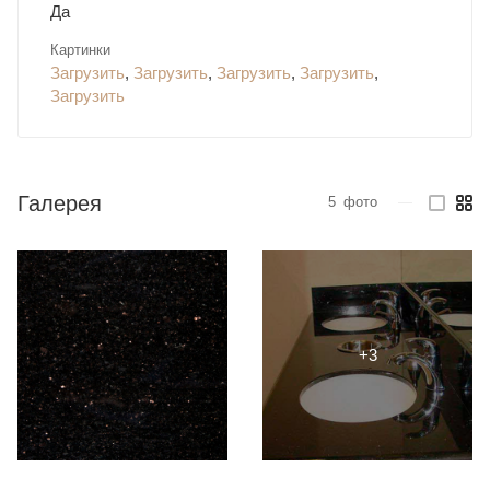
Да
Картинки
Загрузить
,
Загрузить
,
Загрузить
,
Загрузить
,
Загрузить
Галерея
5
фото
—