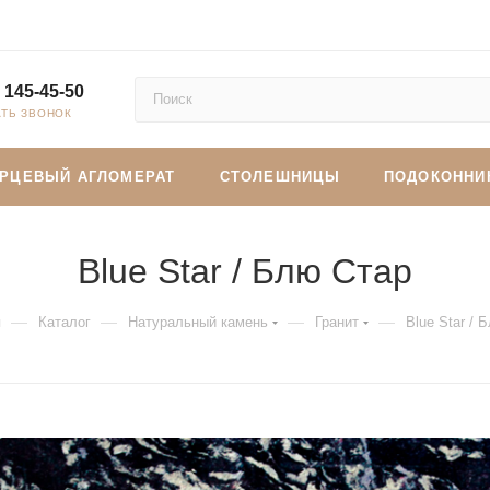
 145-45-50
АТЬ ЗВОНОК
АРЦЕВЫЙ АГЛОМЕРАТ
СТОЛЕШНИЦЫ
ПОДОКОННИ
Blue Star / Блю Стар
—
—
—
—
я
Каталог
Натуральный камень
Гранит
Blue Star / 