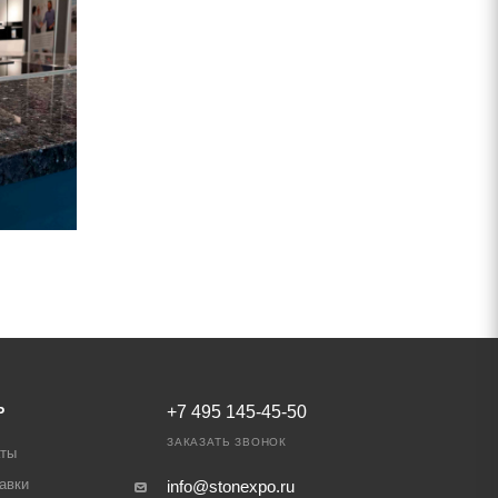
Ь
+7 495 145-45-50
ЗАКАЗАТЬ ЗВОНОК
аты
авки
info@stonexpo.ru