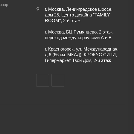
товар
г. Москва, Ленинградское шоссе,
дом 25, Центр дизайна "FAMILY
ROOM", 2-й этаж
г. Москва, БЦ Румянцево, 2 этаж,
переход между корпусами А и В
г. Красногорск, ул. Международная,
д.6 (66 км. МКАД), КРОКУС СИТИ,
Гипермаркет Твой Дом, 2-й этаж