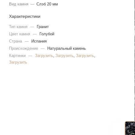
Вид камня
—
Слэб 20 мм
Характеристики
Тип камня
—
Гранит
Цвет камня
—
Голубой
Страна
—
Испания
Происхождение
—
Натуральный камень
Картинки
—
Загрузить
,
Загрузить
,
Загрузить
,
Загрузить