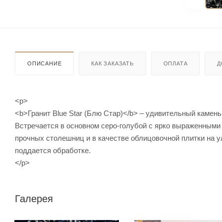
ОПИСАНИЕ
КАК ЗАКАЗАТЬ
ОПЛАТА
Д
<p>
<b>Гранит Blue Star (Блю Стар)</b> – удивительный камен
Встречается в основном серо-голубой с ярко выраженными
прочных столешниц и в качестве облицовочной плитки на у
поддается обработке.
</p>
Галерея