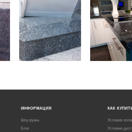
ИНФОРМАЦИЯ
КАК КУПИТ
Шоу-румы
Условия опл
Блог
Условия дост