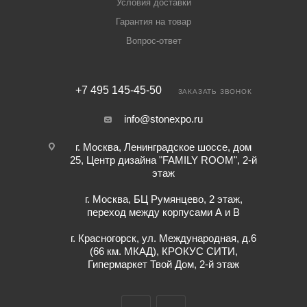
Условия доставки
Гарантия на товар
Вопрос-ответ
+7 495 145-45-50
ЗАКАЗАТЬ ЗВОНОК
info@stonexpo.ru
г. Москва, Ленинградское шоссе, дом
25, Центр дизайна "FAMILY ROOM", 2-й
этаж
г. Москва, БЦ Румянцево, 2 этаж,
переход между корпусами А и В
г. Красногорск, ул. Международная, д.6
(66 км. МКАД), КРОКУС СИТИ,
Гипермаркет Твой Дом, 2-й этаж