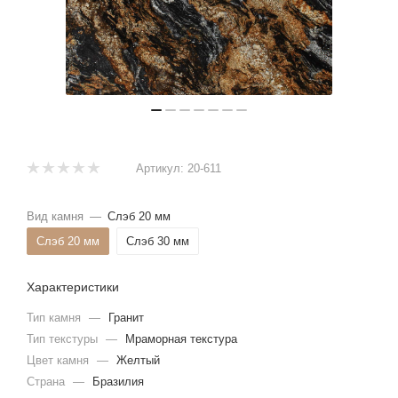
Артикул:
20-611
Вид камня
—
Слэб 20 мм
Слэб 20 мм
Слэб 30 мм
Характеристики
Тип камня
—
Гранит
Тип текстуры
—
Мраморная текстура
Цвет камня
—
Желтый
Страна
—
Бразилия