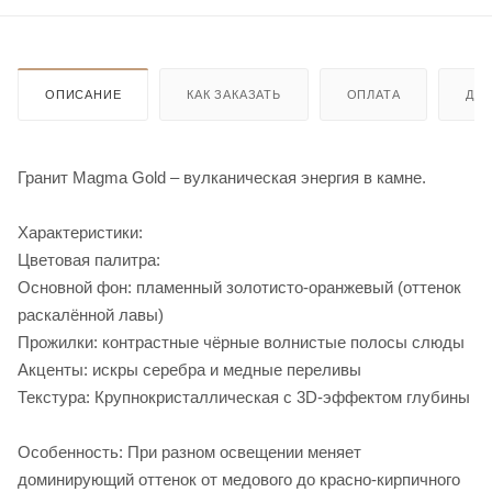
ОПИСАНИЕ
КАК ЗАКАЗАТЬ
ОПЛАТА
ДО
Гранит Magma Gold – вулканическая энергия в камне.
Характеристики:
Цветовая палитра:
Основной фон: пламенный золотисто-оранжевый (оттенок
раскалённой лавы)
Прожилки: контрастные чёрные волнистые полосы слюды
Акценты: искры серебра и медные переливы
Текстура: Крупнокристаллическая с 3D-эффектом глубины
Особенность: При разном освещении меняет
доминирующий оттенок от медового до красно-кирпичного