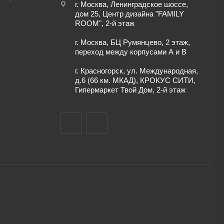
г. Москва, Ленинградское шоссе,
дом 25, Центр дизайна "FAMILY
ROOM", 2-й этаж
г. Москва, БЦ Румянцево, 2 этаж,
переход между корпусами А и В
г. Красногорск, ул. Международная,
д.6 (66 км. МКАД), КРОКУС СИТИ,
Гипермаркет Твой Дом, 2-й этаж