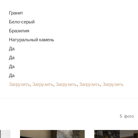
Гранит
Бело-серый
Бразилия
Натуральный камень
Да
Да
Да
Да
Загрузить
,
Загрузить
,
Загрузить
,
Загрузить
,
Загрузить
5
фото