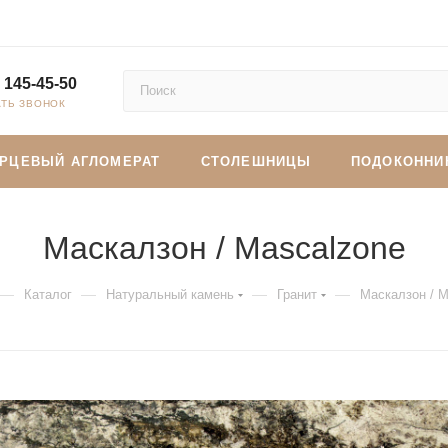
 145-45-50
АТЬ ЗВОНОК
АРЦЕВЫЙ АГЛОМЕРАТ
СТОЛЕШНИЦЫ
ПОДОКОННИ
Маскалзон / Mascalzone
—
—
—
—
Каталог
Натуральный камень
Гранит
Маскалзон / M