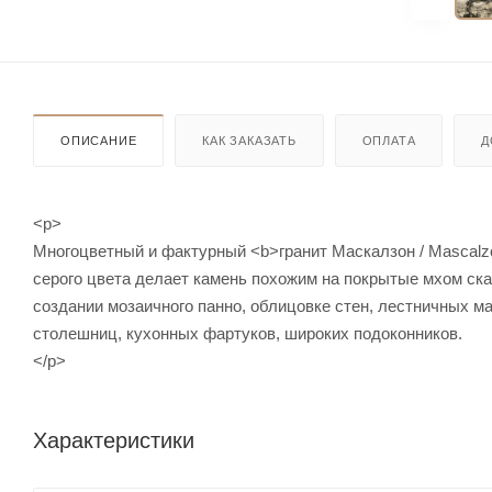
ОПИСАНИЕ
КАК ЗАКАЗАТЬ
ОПЛАТА
Д
<p>
Многоцветный и фактурный <b>гранит Маскалзон / Mascalz
серого цвета делает камень похожим на покрытые мхом ска
создании мозаичного панно, облицовке стен, лестничных м
столешниц, кухонных фартуков, широких подоконников.
</p>
Характеристики