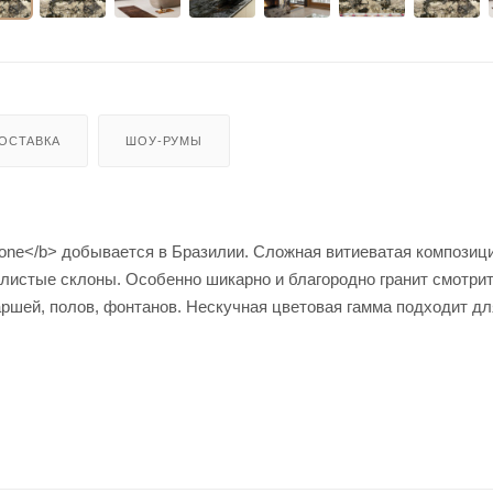
ОСТАВКА
ШОУ-РУМЫ
one</b> добывается в Бразилии. Сложная витиеватая композиц
листые склоны. Особенно шикарно и благородно гранит смотрит
аршей, полов, фонтанов. Нескучная цветовая гамма подходит дл