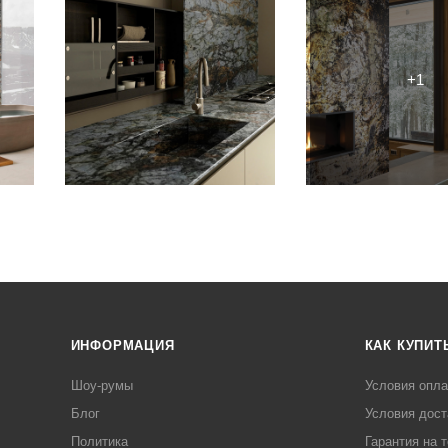
ИНФОРМАЦИЯ
КАК КУПИТ
Шоу-румы
Условия опл
Блог
Условия дост
Политика
Гарантия на 