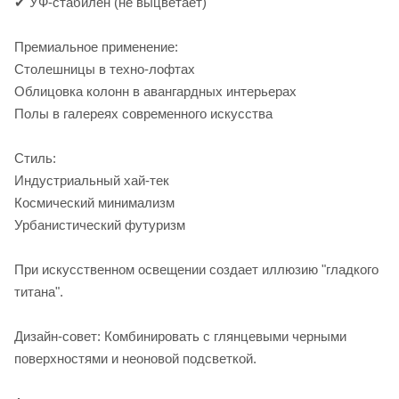
✔ УФ-стабилен (не выцветает)
Премиальное применение:
Столешницы в техно-лофтах
Облицовка колонн в авангардных интерьерах
Полы в галереях современного искусства
Стиль:
Индустриальный хай-тек
Космический минимализм
Урбанистический футуризм
При искусственном освещении создает иллюзию "гладкого
титана".
Дизайн-совет: Комбинировать с глянцевыми черными
поверхностями и неоновой подсветкой.