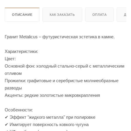
ОПИСАНИЕ
КАК ЗАКАЗАТЬ
ОПЛАТА
ДО
Гранит Metalicus – футуристическая эстетика в камне.
Характеристики:
Цвет:
Основной фон: холодный стально-серый с металлическим
отливом
Прожилки: графитовые и серебристые молниеобразные
разводы
Акценты: редкие золотистые микровкрапления
Особенности:
✔ Эффект "жидкого металла" при полировке
✔ Имитирует поверхность ковкого чугуна