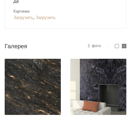
Да
Картинки
Загрузить
,
Загрузить
Галерея
2
фото
—