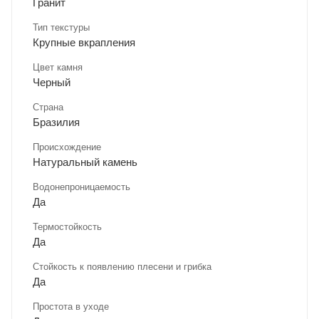
Гранит
Тип текстуры
Крупные вкрапления
Цвет камня
Черный
Страна
Бразилия
Происхождение
Натуральный камень
Водонепроницаемость
Да
Термостойкость
Да
Стойкость к появлению плесени и грибка
Да
Простота в уходе