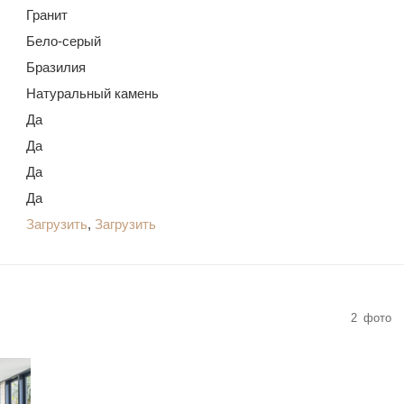
Гранит
Бело-серый
Бразилия
Натуральный камень
Да
Да
Да
Да
Загрузить
,
Загрузить
2
фото