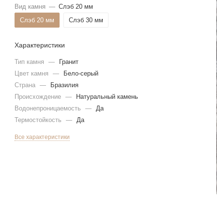
Вид камня
—
Слэб 20 мм
Слэб 20 мм
Слэб 30 мм
Характеристики
Тип камня
—
Гранит
Цвет камня
—
Бело-серый
Страна
—
Бразилия
Происхождение
—
Натуральный камень
Водонепроницаемость
—
Да
Термостойкость
—
Да
Все характеристики