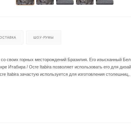
ОСТАВКА
ШОУ-РУМЫ
яет со своих горных месторождений Бразилия. Его изысканный Бе
ре Итабира / Ocre Itabira позволяет использовать его для диза
cre Itabira зачастую используется для изготовления столешниц,