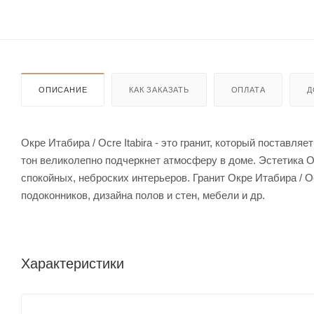
ОПИСАНИЕ
КАК ЗАКАЗАТЬ
ОПЛАТА
Д
Окре Итабира / Ocre Itabira - это гранит, который поставл
тон великолепно подчеркнет атмосферу в доме. Эстетика Ок
спокойных, неброских интерьеров. Гранит Окре Итабира / O
подоконников, дизайна полов и стен, мебели и др.
Характеристики