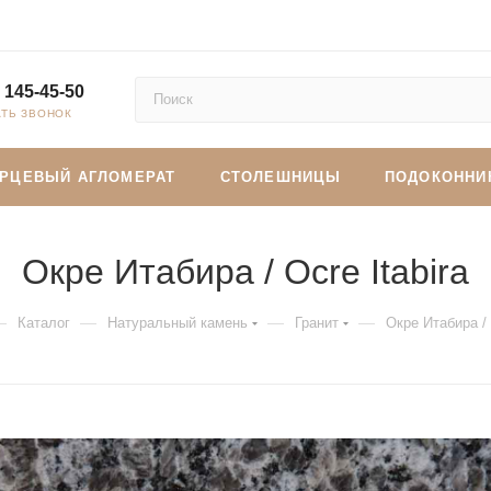
 145-45-50
АТЬ ЗВОНОК
АРЦЕВЫЙ АГЛОМЕРАТ
СТОЛЕШНИЦЫ
ПОДОКОННИ
Окре Итабира / Ocre Itabira
—
—
—
—
Каталог
Натуральный камень
Гранит
Окре Итабира / 