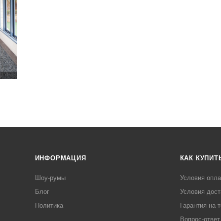
ИНФОРМАЦИЯ
КАК КУПИТ
Шоу-румы
Условия опл
Блог
Условия дост
Политика
Гарантия на 
Вопрос-ответ