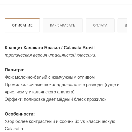
ОПИСАНИЕ
КАК ЗАКАЗАТЬ
ОПЛАТА
ДО
Кварцит Калаката Бразил / Calacata Brasil
—
тропическая версия итальянской классики.
Палитра:
Фон: молочно-белый с жемчужным отливом
Прожилки: сочные шоколадно-золотые разводы (гуще и
ярче, чем у итальянского аналога)
Эффект: полировка даёт мёдный блеск прожилок
Особенности:
Узор более контрастный и «сочный» vs классическую
Calacatta