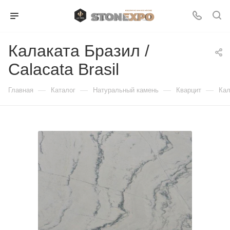
Калаката Бразил /
Calacata Brasil
—
—
—
—
Главная
Каталог
Натуральный камень
Кварцит
Кал