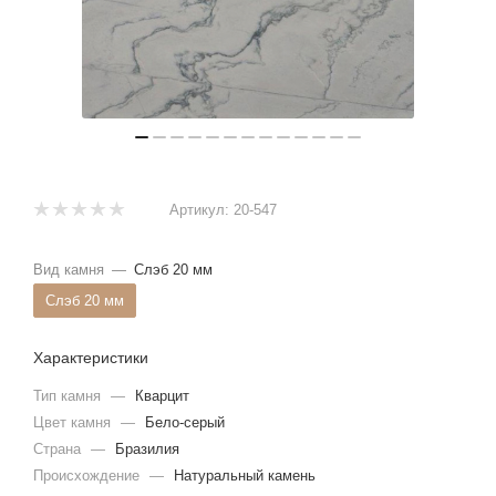
Артикул:
20-547
Вид камня
—
Слэб 20 мм
Слэб 20 мм
Характеристики
Тип камня
—
Кварцит
Цвет камня
—
Бело-серый
Страна
—
Бразилия
Происхождение
—
Натуральный камень