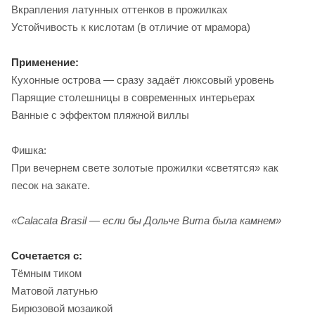
Вкрапления латунных оттенков в прожилках
Устойчивость к кислотам (в отличие от мрамора)
Применение:
Кухонные острова — сразу задаёт люксовый уровень
Парящие столешницы в современных интерьерах
Ванные с эффектом пляжной виллы
Фишка:
При вечернем свете золотые прожилки «светятся» как
песок на закате.
«Calacata Brasil — если бы Дольче Вита была камнем»
Сочетается с:
Тёмным тиком
Матовой латунью
Бирюзовой мозаикой