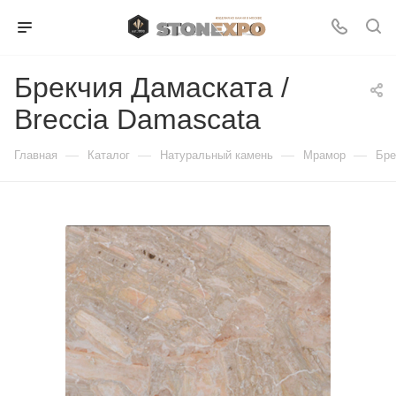
Брекчия Дамаската /
Breccia Damascata
—
—
—
—
Главная
Каталог
Натуральный камень
Мрамор
Бре