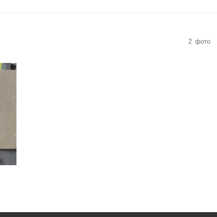
2
фото