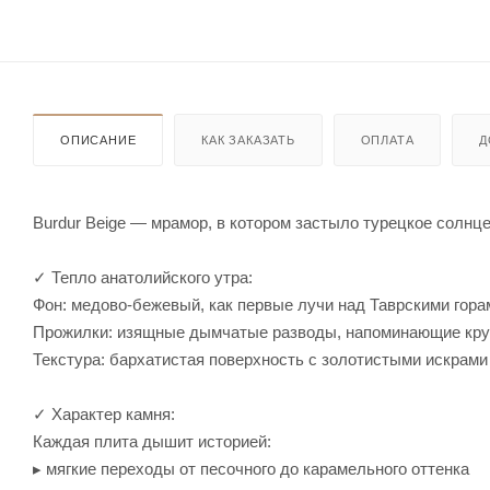
ОПИСАНИЕ
КАК ЗАКАЗАТЬ
ОПЛАТА
Д
Burdur Beige — мрамор, в котором застыло турецкое солнце
✓ Тепло анатолийского утра:
Фон: медово-бежевый, как первые лучи над Таврскими гора
Прожилки: изящные дымчатые разводы, напоминающие кру
Текстура: бархатистая поверхность с золотистыми искрами
✓ Характер камня:
Каждая плита дышит историей:
▸ мягкие переходы от песочного до карамельного оттенка