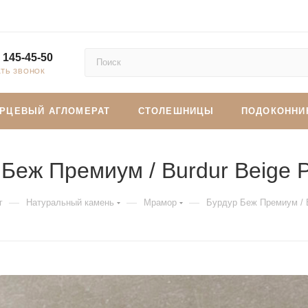
 145-45-50
АТЬ ЗВОНОК
АРЦЕВЫЙ АГЛОМЕРАТ
СТОЛЕШНИЦЫ
ПОДОКОННИ
 Беж Премиум / Burdur Beige 
—
—
—
г
Натуральный камень
Мрамор
Бурдур Беж Премиум / B