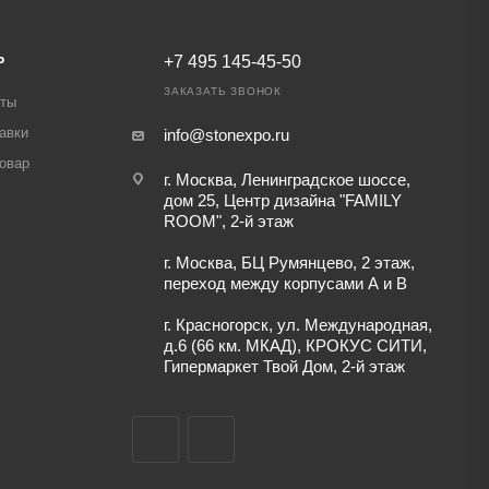
Ь
+7 495 145-45-50
ЗАКАЗАТЬ ЗВОНОК
аты
авки
info@stonexpo.ru
товар
г. Москва, Ленинградское шоссе,
дом 25, Центр дизайна "FAMILY
ROOM", 2-й этаж
г. Москва, БЦ Румянцево, 2 этаж,
переход между корпусами А и В
г. Красногорск, ул. Международная,
д.6 (66 км. МКАД), КРОКУС СИТИ,
Гипермаркет Твой Дом, 2-й этаж