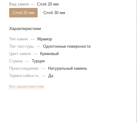
Вид камня
—
Слэб 20 мм
Слэб 20 мм
Слэб 30 мм
Характеристики
Тип камня
—
Мрамор
Тип текстуры
—
Однотонные поверхности
Цвет камня
—
Кремовый
Страна
—
Турция
Происхождение
—
Натуральный камень
Термостойкость
—
Да
Все характеристики