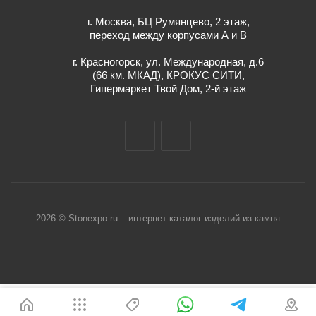
г. Москва, БЦ Румянцево, 2 этаж,
переход между корпусами А и В
г. Красногорск, ул. Международная, д.6
(66 км. МКАД), КРОКУС СИТИ,
Гипермаркет Твой Дом, 2-й этаж
2026 © Stonexpo.ru – интернет-каталог изделий из камня