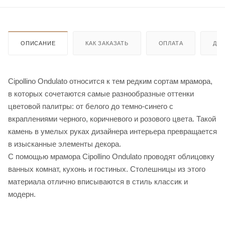
ОПИСАНИЕ
КАК ЗАКАЗАТЬ
ОПЛАТА
ДО
Cipollino Ondulato относится к тем редким сортам мрамора,
в которых сочетаются самые разнообразные оттенки
цветовой палитры: от белого до темно-синего с
вкраплениями черного, коричневого и розового цвета. Такой
камень в умелых руках дизайнера интерьера превращается
в изысканные элементы декора.
С помощью мрамора Cipollino Ondulato проводят облицовку
ванных комнат, кухонь и гостиных. Столешницы из этого
материала отлично вписываются в стиль классик и
модерн.