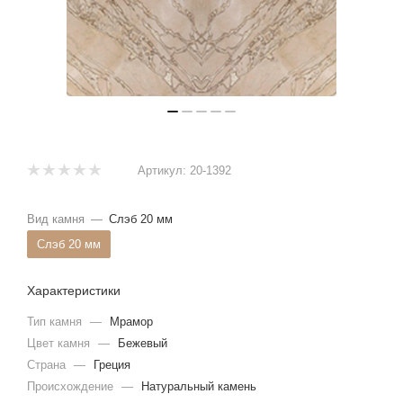
Артикул:
20-1392
Вид камня
—
Слэб 20 мм
Слэб 20 мм
Характеристики
Тип камня
—
Мрамор
Цвет камня
—
Бежевый
Страна
—
Греция
Происхождение
—
Натуральный камень