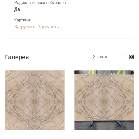
Радиологически нейтрален
Да
Картинки
Загрузить
,
Загрузить
Галерея
2
фото
—