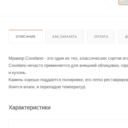
ОПИСАНИЕ
КАК ЗАКАЗАТЬ
ОПЛАТА
Д
Мрамор Covelano - это один их тех, классических сортов и
Covelano нечасто применяется для внешней облицовки, го
и кухонь.
Камень хорошо поддается полировке, его легко реставриров
боится влаги, и перепадов температур.
Характеристики