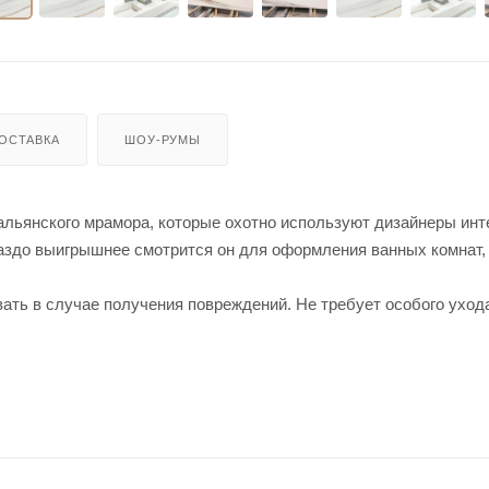
ОСТАВКА
ШОУ-РУМЫ
тальянского мрамора, которые охотно используют дизайнеры инт
раздо выигрышнее смотрится он для оформления ванных комнат,
ать в случае получения повреждений. Не требует особого ухода