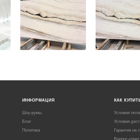
ИНФОРМАЦИЯ
КАК КУПИТ
Шоу-румы
Условия опл
Блог
Условия дост
Политика
Гарантия на 
Вопрос-ответ