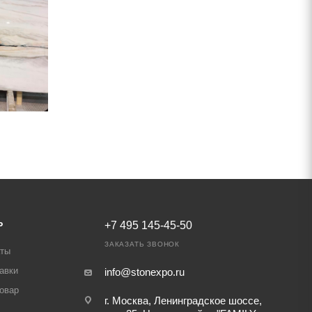
Ь
+7 495 145-45-50
ЗАКАЗАТЬ ЗВОНОК
аты
авки
info@stonexpo.ru
товар
г. Москва, Ленинградское шоссе,