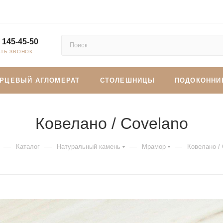
 145-45-50
АТЬ ЗВОНОК
АРЦЕВЫЙ АГЛОМЕРАТ
СТОЛЕШНИЦЫ
ПОДОКОННИ
Ковелано / Covelano
—
—
—
—
Каталог
Натуральный камень
Мрамор
Ковелано / 