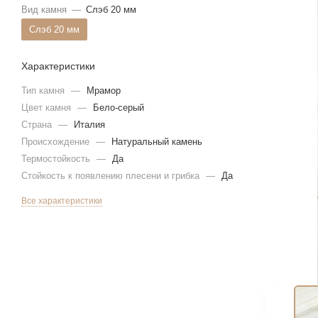
Вид камня
—
Слэб 20 мм
Слэб 20 мм
Характеристики
Тип камня
—
Мрамор
Цвет камня
—
Бело-серый
Страна
—
Италия
Происхождение
—
Натуральный камень
Термостойкость
—
Да
Стойкость к появлению плесени и грибка
—
Да
Все характеристики