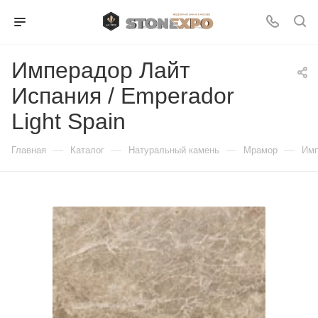
Имперадор Лайт
Испания / Emperador
Light Spain
—
—
—
—
Главная
Каталог
Натуральный камень
Мрамор
Имп