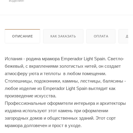
изделия!
ОПИСАНИЕ
КАК ЗАКАЗАТЬ
ОПЛАТА
ДО
Испания - родина мрамора Emperador Light Spain. Светло-
бежевый, с вкраплениями золотистых нитей, он создает
атмосферу уюта и теплоты в любом помещении.
Столешницы, подоконники, камины, лестницы, балясины -
любое изделие из Emperador Light Spain выглядит как
произведение искусства.
Профессиональные оформители интерьера и архитекторы
издавна используют этот камень при оформлении
загородных домов и общественных зданий. Этот сорт
мрамора долговечен и прост в уходе.