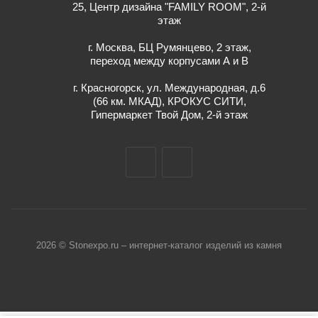
25, Центр дизайна "FAMILY ROOM", 2-й
этаж
г. Москва, БЦ Румянцево, 2 этаж,
переход между корпусами А и В
г. Красногорск, ул. Международная, д.6
(66 км. МКАД), КРОКУС СИТИ,
Гипермаркет Твой Дом, 2-й этаж
2026 © Stonexpo.ru – интернет-каталог изделий из камня