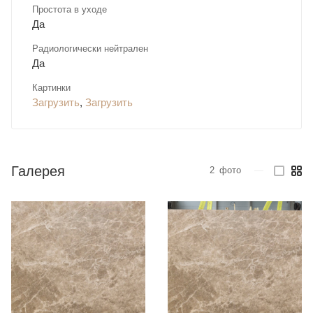
Простота в уходе
Да
Радиологически нейтрален
Да
Картинки
Загрузить
,
Загрузить
Галерея
2
фото
—