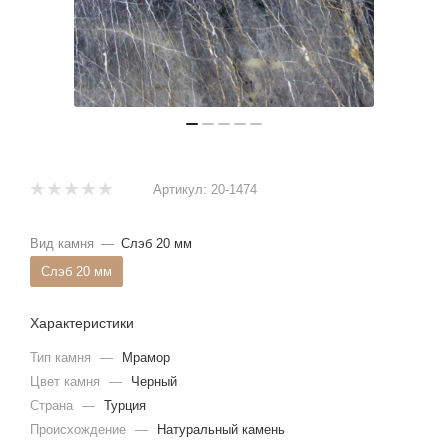
Артикул:
20-1474
Вид камня
—
Слэб 20 мм
Слэб 20 мм
Характеристики
Тип камня
—
Мрамор
Цвет камня
—
Черный
Страна
—
Турция
Происхождение
—
Натуральный камень