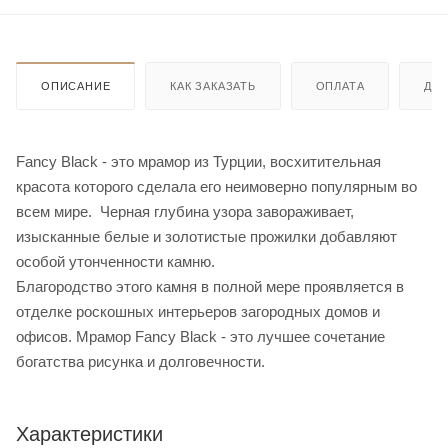
ОПИСАНИЕ
КАК ЗАКАЗАТЬ
ОПЛАТА
ДО
Fancy Black - это мрамор из Турции, восхитительная
красота которого сделала его неимоверно популярным во
всем мире. Черная глубина узора завораживает,
изысканные белые и золотистые прожилки добавляют
особой утонченности камню.
Благородство этого камня в полной мере проявляется в
отделке роскошных интерьеров загородных домов и
офисов. Мрамор Fancy Black - это лучшее сочетание
богатства рисунка и долговечности.
Характеристики