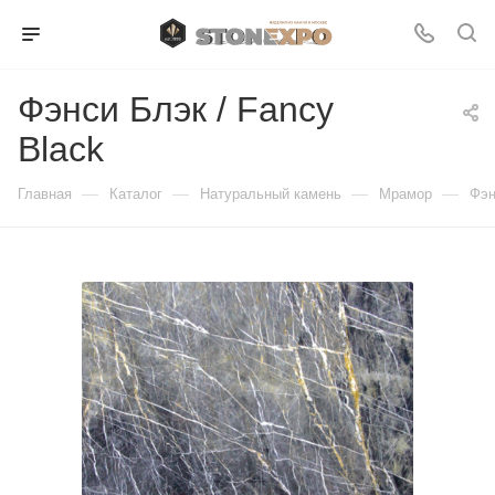
Фэнси Блэк / Fancy
Black
—
—
—
—
Главная
Каталог
Натуральный камень
Мрамор
Фэн