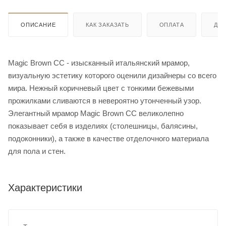
ОПИСАНИЕ
КАК ЗАКАЗАТЬ
ОПЛАТА
ДО
Magic Brown CC - изысканный итальянский мрамор,
визуальную эстетику которого оценили дизайнеры со всего
мира. Нежный коричневый цвет с тонкими бежевыми
прожилками сливаются в невероятно утонченный узор.
Элегантный мрамор Magic Brown CC великолепно
показывает себя в изделиях (столешницы, балясины,
подоконники), а также в качестве отделочного материала
для пола и стен.
Характеристики