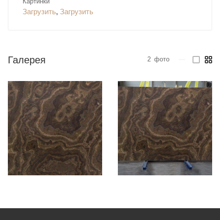
Картинки
Загрузить
,
Загрузить
Галерея
2
фото
—