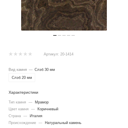
Артикул:
20-1414
Вид камня
—
Слэб 30 мм
Слэб 20 мм
Характеристики
Тип камня
—
Мрамор
Цвет камня
—
Коричневый
Страна
—
Италия
Происхождение
—
Натуральный камень