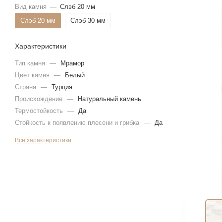
Вид камня
—
Слэб 20 мм
Слэб 20 мм
Слэб 30 мм
Характеристики
Тип камня
—
Мрамор
Цвет камня
—
Белый
Страна
—
Турция
Происхождение
—
Натуральный камень
Термостойкость
—
Да
Стойкость к появлению плесени и грибка
—
Да
Все характеристики