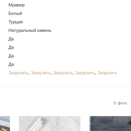
Мрамор
Белый
Турция
Натуральный камень
Да
Да
Да
Да
Загрузить
,
Загрузить
,
Загрузить
,
Загрузить
,
Загрузить
5
фото