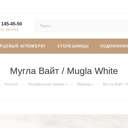
 145-45-50
АТЬ ЗВОНОК
АРЦЕВЫЙ АГЛОМЕРАТ
СТОЛЕШНИЦЫ
ПОДОКОННИ
Мугла Вайт / Mugla White
—
—
—
—
Каталог
Натуральный камень
Мрамор
Мугла Вайт / 