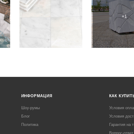
ИНФОРМАЦИЯ
КАК КУПИТ
Шоу-румы
Условия опл
Блог
Условия дост
Политика
Гарантия на 
Вопрос-ответ