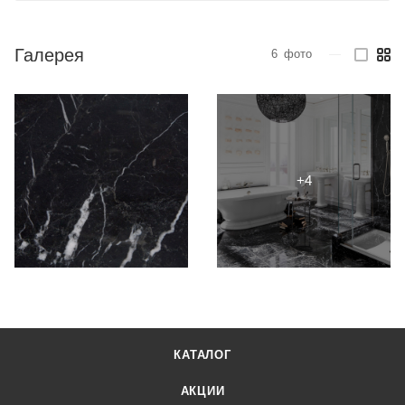
Галерея
6
фото
—
КАТАЛОГ
АКЦИИ