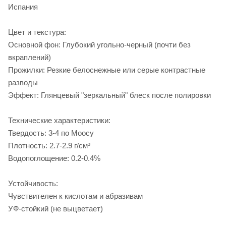
Испания
Цвет и текстура:
Основной фон: Глубокий угольно-черный (почти без
вкраплений)
Прожилки: Резкие белоснежные или серые контрастные
разводы
Эффект: Глянцевый "зеркальный" блеск после полировки
Технические характеристики:
Твердость: 3-4 по Моосу
Плотность: 2.7-2.9 г/см³
Водопоглощение: 0.2-0.4%
Устойчивость:
Чувствителен к кислотам и абразивам
УФ-стойкий (не выцветает)