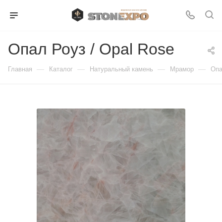
Опал Роуз / Opal Rose
—
—
—
—
Главная
Каталог
Натуральный камень
Мрамор
Опа