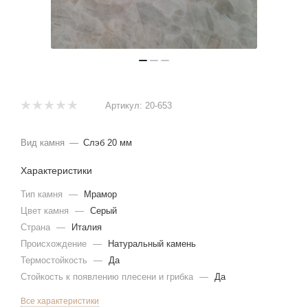
Артикул:
20-653
Вид камня
—
Слэб 20 мм
Характеристики
Тип камня
—
Мрамор
Цвет камня
—
Серый
Страна
—
Италия
Происхождение
—
Натуральный камень
Термостойкость
—
Да
Стойкость к появлению плесени и грибка
—
Да
Все характеристики