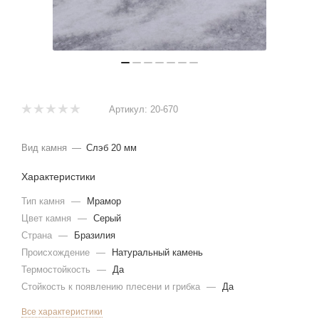
Артикул:
20-670
Вид камня
—
Слэб 20 мм
Характеристики
Тип камня
—
Мрамор
Цвет камня
—
Серый
Страна
—
Бразилия
Происхождение
—
Натуральный камень
Термостойкость
—
Да
Стойкость к появлению плесени и грибка
—
Да
Все характеристики