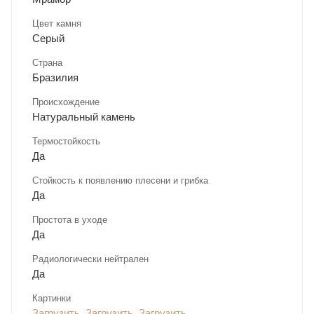
Цвет камня
Серый
Страна
Бразилия
Происхождение
Натуральный камень
Термостойкость
Да
Стойкость к появлению плесени и грибка
Да
Простота в уходе
Да
Радиологически нейтрален
Да
Картинки
Загрузить
,
Загрузить
,
Загрузить