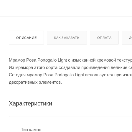
ОПИСАНИЕ
КАК ЗАКАЗАТЬ
ОПЛАТА
Д
Мрамор Posa Portogallo Light с изысканной кремовой текст
Из мрамора этого сорта создавали произведения великие с
Сегодня мрамор Posa Portogallo Light используется при изг
декоративных элементов.
Характеристики
Тип камня