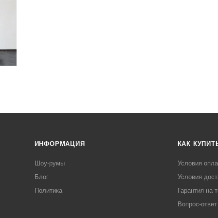
ИНФОРМАЦИЯ
КАК КУПИТ
Шоу-румы
Условия опл
Блог
Условия дост
Политика
Гарантия на 
Вопрос-ответ