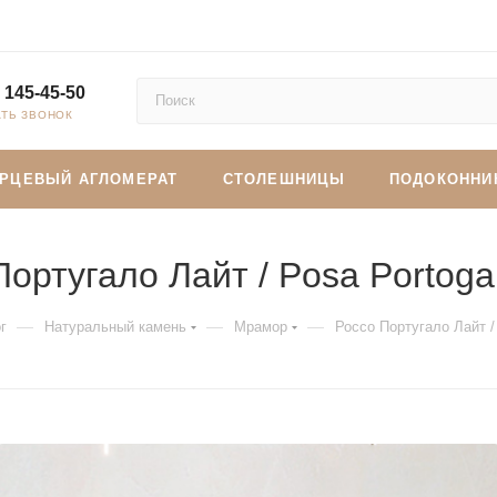
 145-45-50
АТЬ ЗВОНОК
АРЦЕВЫЙ АГЛОМЕРАТ
СТОЛЕШНИЦЫ
ПОДОКОННИ
ортугало Лайт / Posa Portogal
—
—
—
г
Натуральный камень
Мрамор
Россо Португало Лайт / 