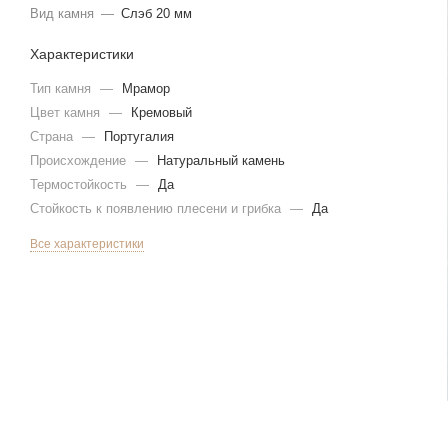
Вид камня
—
Слэб 20 мм
Характеристики
Тип камня
—
Мрамор
Цвет камня
—
Кремовый
Страна
—
Португалия
Происхождение
—
Натуральный камень
Термостойкость
—
Да
Стойкость к появлению плесени и грибка
—
Да
Все характеристики