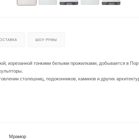
ОСТАВКА
ШОУ-РУМЫ
урой, изрезанной тонкими белыми прожилками, добывается в Пор
кульпторы.
отовлении столешниц, подоконников, каминов и других архитекту
Мрамор